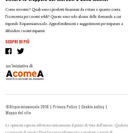
Come investire? Quali sono i prodotti finanziari da evitare e quanto conta
l’economia per i nostri soldi? Queste sono solo alcune delle domande a cui
risponde Risparmiamocelo. Approfondimenti e suggerimenti per imparare a
difendere i nostri risparmi.
SCOPRI DI PIÙ
©Risparmiamocelo 2018
Privacy Policy
Cookie policy
Mappa del sito
Le opinioni espresse riflettono unicamente il punto di vista dell’autore. Qualora
i contenuti di questo Blog facessero riferimento a prodotti o servizi di