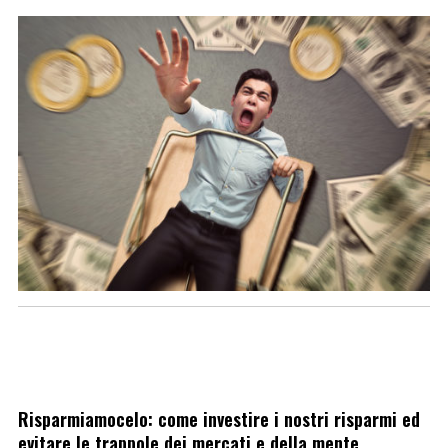
Risparmiamocelo: come investire i nostri risparmi ed
evitare le trappole dei mercati e della mente.