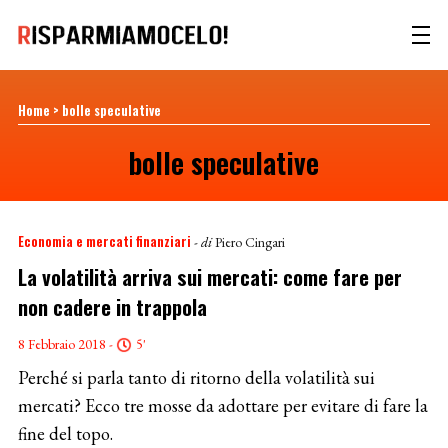
Home
>
bolle speculative
bolle speculative
Economia e mercati finanziari
- di
Piero Cingari
La volatilità arriva sui mercati: come fare per
non cadere in trappola
8 Febbraio 2018 -
5'
Perché si parla tanto di ritorno della volatilità sui
mercati? Ecco tre mosse da adottare per evitare di fare la
fine del topo.