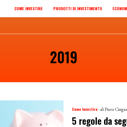
COME INVESTIRE
PRODOTTI DI INVESTIMENTO
ECONOM
2019
Come Investire
- di
Piero Cingar
5 regole da seg