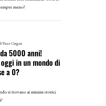
e sempre meno?
di
Piero Cingari
 da 5000 anni!
 oggi in un mondo di
se a 0?
ondo si trovano ai minimi storici.
i?