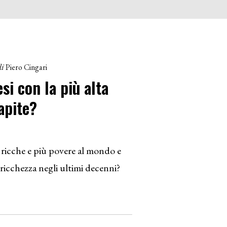
di
Piero Cingari
si con la più alta
apite?
 ricche e più povere al mondo e
 ricchezza negli ultimi decenni?