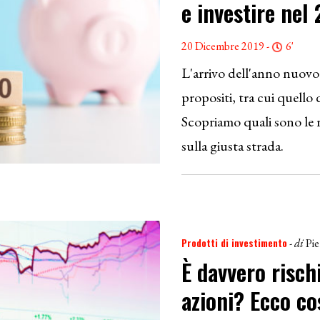
e investire nel
20 Dicembre 2019 -
6'
L'arrivo dell'anno nuovo
propositi, tra cui quello d
Scopriamo quali sono le r
sulla giusta strada.
Prodotti di investimento
- di
Pie
È davvero risch
azioni? Ecco co