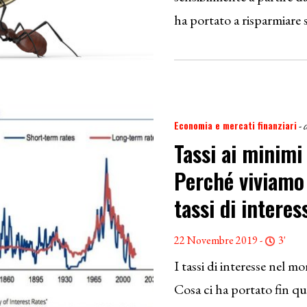
ha portato a risparmiar
Economia e mercati finanziari
- 
Tassi ai minimi
Perché viviamo
tassi di interes
22 Novembre 2019 -
3'
I tassi di interesse nel m
Cosa ci ha portato fin qu