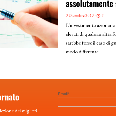
assolutamente
9 Dicembre 2019 -
5'
L'investimento azionario 
elevati di qualsiasi altra
sarebbe forse il caso di gu
modo differente...
ornato
lezione dei migliori