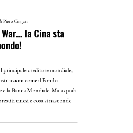
di
Piero Cingari
 War… la Cina sta
mondo!
il principale creditore mondiale,
istituzioni come il Fondo
 e la Banca Mondiale. Ma a quali
prestiti cinesi e cosa si nasconde