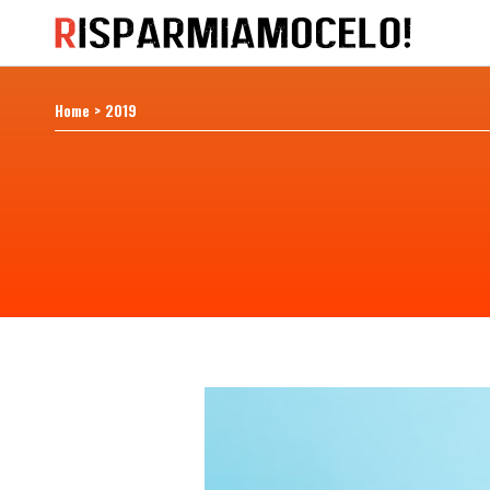
Home
>
2019