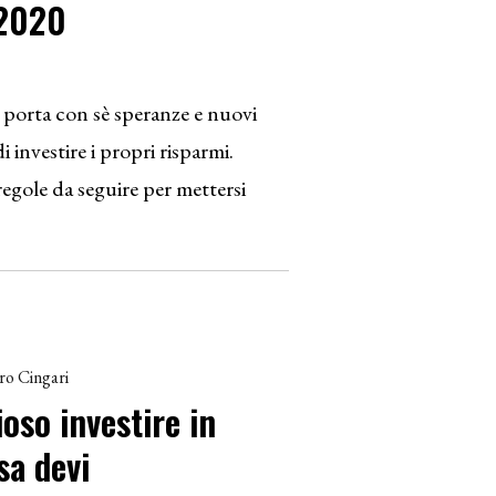
 2020
 porta con sè speranze e nuovi
i investire i propri risparmi.
egole da seguire per mettersi
ro Cingari
ioso investire in
sa devi