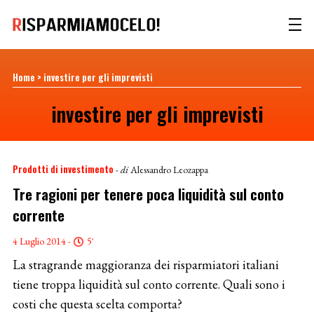
Home
>
investire per gli imprevisti
investire per gli imprevisti
Prodotti di investimento
- di
Alessandro Leozappa
Tre ragioni per tenere poca liquidità sul conto
corrente
4 Luglio 2014 -
5'
La stragrande maggioranza dei risparmiatori italiani
tiene troppa liquidità sul conto corrente. Quali sono i
costi che questa scelta comporta?