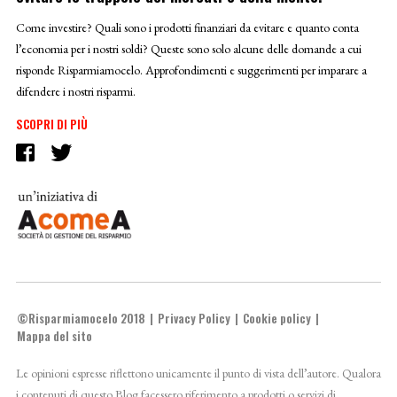
Come investire? Quali sono i prodotti finanziari da evitare e quanto conta
l’economia per i nostri soldi? Queste sono solo alcune delle domande a cui
risponde Risparmiamocelo. Approfondimenti e suggerimenti per imparare a
difendere i nostri risparmi.
SCOPRI DI PIÙ
©Risparmiamocelo 2018
Privacy Policy
Cookie policy
Mappa del sito
Le opinioni espresse riflettono unicamente il punto di vista dell’autore. Qualora
i contenuti di questo Blog facessero riferimento a prodotti o servizi di