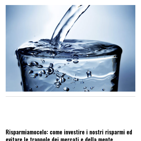
Risparmiamocelo: come investire i nostri risparmi ed
evitare le trappole dei mercati e della mente.