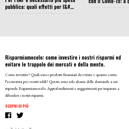
con il Covid-19: a q
pubblica: quali effetti per l&#...
Risparmiamocelo: come investire i nostri risparmi ed
evitare le trappole dei mercati e della mente.
Come investire? Quali sono i prodotti finanziari da evitare e quanto conta
l’economia per i nostri soldi? Queste sono solo alcune delle domande a cui
risponde Risparmiamocelo. Approfondimenti e suggerimenti per imparare a
difendere i nostri risparmi.
SCOPRI DI PIÙ