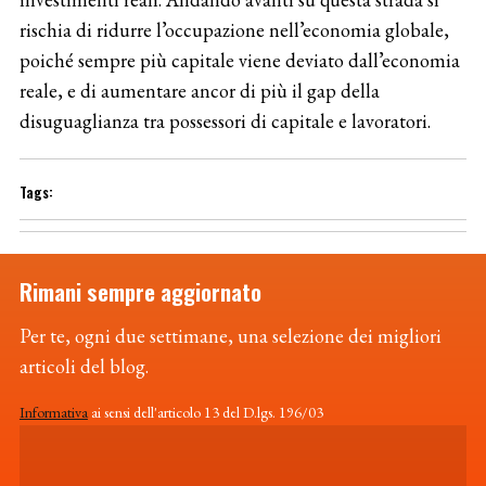
rischia di ridurre l’occupazione nell’economia globale,
poiché sempre più capitale viene deviato dall’economia
reale, e di aumentare ancor di più il gap della
disuguaglianza tra possessori di capitale e lavoratori.
Rimani sempre aggiornato
Per te, ogni due settimane, una selezione dei migliori
articoli del blog.
Informativa
ai sensi dell'articolo 13 del D.lgs. 196/03