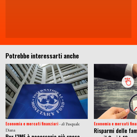
Potrebbe interessarti anche
Economia e mercati finanziari
Economia e mercati fina
- di
Pasquale
Risparmi delle fam
Diana
Per l’IMF è necessaria più spesa