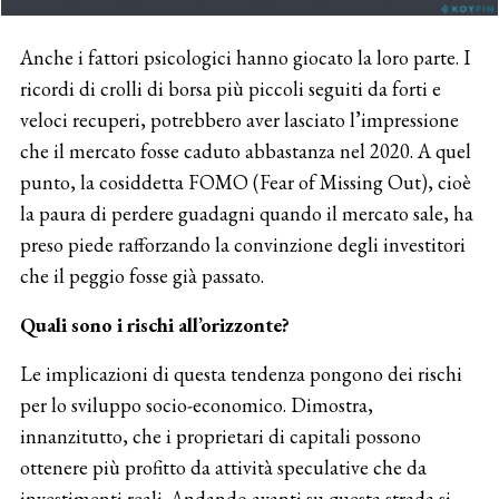
Anche i fattori psicologici hanno giocato la loro parte. I
ricordi di crolli di borsa più piccoli seguiti da forti e
veloci recuperi, potrebbero aver lasciato l’impressione
che il mercato fosse caduto abbastanza nel 2020. A quel
punto, la cosiddetta FOMO (Fear of Missing Out), cioè
la paura di perdere guadagni quando il mercato sale, ha
preso piede rafforzando la convinzione degli investitori
che il peggio fosse già passato.
Quali sono i rischi all’orizzonte?
Le implicazioni di questa tendenza pongono dei rischi
per lo sviluppo socio-economico. Dimostra,
innanzitutto, che i proprietari di capitali possono
ottenere più profitto da attività speculative che da
investimenti reali. Andando avanti su questa strada si