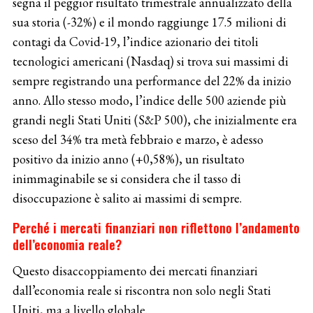
segna il peggior risultato trimestrale annualizzato della
sua storia (-32%) e il mondo raggiunge 17.5 milioni di
contagi da Covid-19, l’indice azionario dei titoli
tecnologici americani (Nasdaq) si trova sui massimi di
sempre registrando una performance del 22% da inizio
anno. Allo stesso modo, l’indice delle 500 aziende più
grandi negli Stati Uniti (S&P 500), che inizialmente era
sceso del 34% tra metà febbraio e marzo, è adesso
positivo da inizio anno (+0,58%), un risultato
inimmaginabile se si considera che il tasso di
disoccupazione è salito ai massimi di sempre.
Perché i mercati finanziari non riflettono l’andamento
dell’economia reale?
Questo disaccoppiamento dei mercati finanziari
dall’economia reale si riscontra non solo negli Stati
Uniti, ma a livello globale.