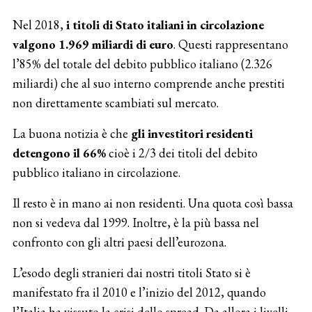
Nel 2018,
i titoli di Stato italiani in circolazione
valgono 1.969 miliardi di euro
. Questi rappresentano
l’85% del totale del debito pubblico italiano (2.326
miliardi) che al suo interno comprende anche prestiti
non direttamente scambiati sul mercato.
La buona notizia è che
gli investitori residenti
detengono il 66%
cioè i 2/3 dei titoli del debito
pubblico italiano in circolazione.
Il resto è in mano ai non residenti. Una quota così bassa
non si vedeva dal 1999. Inoltre, è la più bassa nel
confronto con gli altri paesi dell’eurozona.
L’esodo degli stranieri dai nostri titoli Stato si è
manifestato fra il 2010 e l’inizio del 2012, quando
l’Italia ha vissuto la crisi dello spread. Da allora i livelli