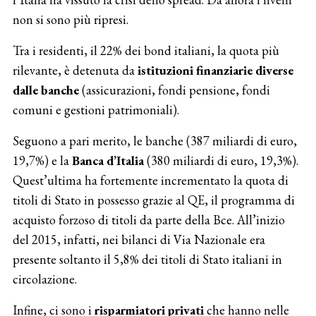
non si sono più ripresi.
Tra i residenti, il 22% dei bond italiani, la quota più
rilevante, è detenuta da
istituzioni finanziarie diverse
dalle banche
(assicurazioni, fondi pensione, fondi
comuni e gestioni patrimoniali).
Seguono a pari merito, le banche (387 miliardi di euro,
19,7%) e la
Banca d’Italia
(380 miliardi di euro, 19,3%).
Quest’ultima ha fortemente incrementato la quota di
titoli di Stato in possesso grazie al QE, il programma di
acquisto forzoso di titoli da parte della Bce. All’inizio
del 2015, infatti, nei bilanci di Via Nazionale era
presente soltanto il 5,8% dei titoli di Stato italiani in
circolazione.
Infine, ci sono i
risparmiatori privati
che hanno nelle