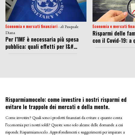
Economia e mercati finanziari
Economia e mercati fina
- di
Pasquale
Risparmi delle fam
Diana
Per l’IMF è necessaria più spesa
con il Covid-19: a q
pubblica: quali effetti per l&#...
Risparmiamocelo: come investire i nostri risparmi ed
evitare le trappole dei mercati e della mente.
Come investire? Quali sono i prodotti finanziari da evitare e quanto conta
l’economia per i nostri soldi? Queste sono solo alcune delle domande a cui
risponde Risparmiamocelo. Approfondimenti e suggerimenti per imparare a