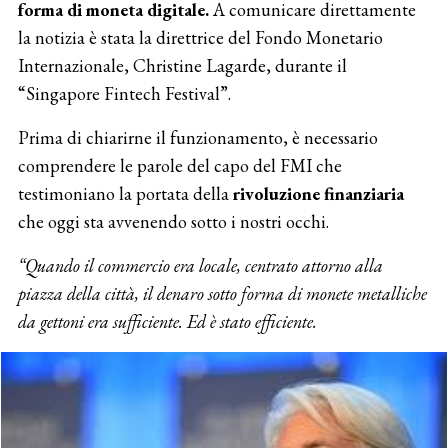
forma di moneta digitale.
A comunicare direttamente
la notizia è stata la direttrice del Fondo Monetario
Internazionale, Christine Lagarde, durante il
“Singapore Fintech Festival”.
Prima di chiarirne il funzionamento, è necessario
comprendere le parole del capo del FMI che
testimoniano la portata della
rivoluzione finanziaria
che oggi sta avvenendo sotto i nostri occhi.
“Quando il commercio era locale, centrato attorno alla
piazza della città, il denaro sotto forma di monete metalliche
da gettoni era sufficiente. Ed è stato efficiente.