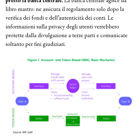
presso la banca centrale.
La banca centrale agisce da
libro mastro: ne assicura il regolamento solo dopo la
verifica dei fondi e dell’autenticità dei conti. Le
informazioni sulla privacy degli utenti verrebbero
protette dalla divulgazione a terze parti e comunicate
soltanto per fini giudiziari.