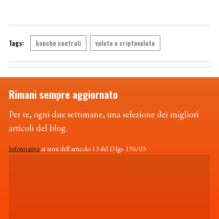
banche centrali
valute e criptovalute
Rimani sempre aggiornato
Per te, ogni due settimane, una selezione dei migliori
articoli del blog.
Informativa
ai sensi dell'articolo 13 del D.lgs. 196/03