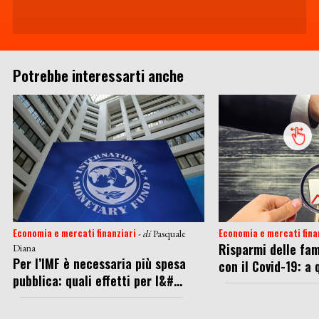
Potrebbe interessarti anche
Economia e mercati finanziari
Economia e mercati fina
- di
Pasquale
Risparmi delle fam
Diana
Per l’IMF è necessaria più spesa
con il Covid-19: a q
pubblica: quali effetti per l&#...