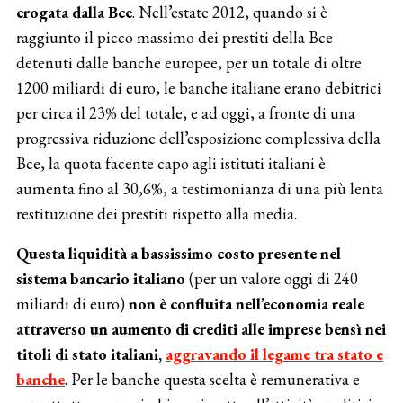
erogata dalla Bce
. Nell’estate 2012, quando si è
raggiunto il picco massimo dei prestiti della Bce
detenuti dalle banche europee, per un totale di oltre
1200 miliardi di euro, le banche italiane erano debitrici
per circa il 23% del totale, e ad oggi, a fronte di una
progressiva riduzione dell’esposizione complessiva della
Bce, la quota facente capo agli istituti italiani è
aumenta fino al 30,6%, a testimonianza di una più lenta
restituzione dei prestiti rispetto alla media.
Questa liquidità a bassissimo costo presente nel
sistema bancario italiano
(per un valore oggi di 240
miliardi di euro)
non è confluita nell’economia reale
attraverso un aumento di crediti alle
imprese bensì nei
titoli di stato italiani,
aggravando il legame tra stato e
banche
. Per le banche questa scelta è remunerativa e