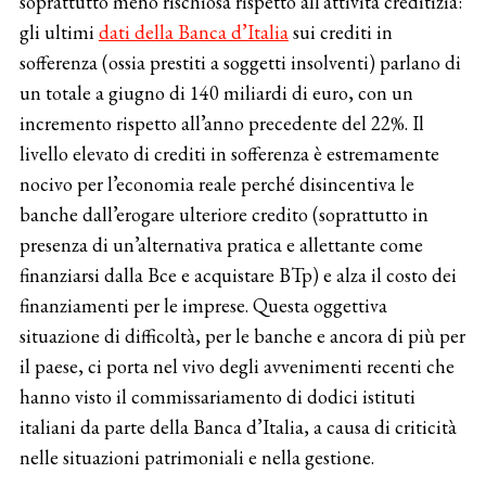
soprattutto meno rischiosa rispetto all’attività creditizia:
gli ultimi
dati della Banca d’Italia
sui crediti in
sofferenza (ossia prestiti a soggetti insolventi) parlano di
un totale a giugno di 140 miliardi di euro, con un
incremento rispetto all’anno precedente del 22%. Il
livello elevato di crediti in sofferenza è estremamente
nocivo per l’economia reale perché disincentiva le
banche dall’erogare ulteriore credito (soprattutto in
presenza di un’alternativa pratica e allettante come
finanziarsi dalla Bce e acquistare BTp) e alza il costo dei
finanziamenti per le imprese. Questa oggettiva
situazione di difficoltà, per le banche e ancora di più per
il paese, ci porta nel vivo degli avvenimenti recenti che
hanno visto il commissariamento di dodici istituti
italiani da parte della Banca d’Italia, a causa di criticità
nelle situazioni patrimoniali e nella gestione.