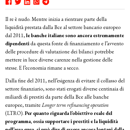
Il re è nudo. Mentre inizia a rientrare parte della
liquidità prestata dalla Bce al settore bancario europeo
dal 2011,
le banche italiane sono ancora estremamente
dipendenti
da questa fonte di finanziamento e l’avvento
delle procedure di valutazione dei bilanci potrebbe
mettere in luce diverse carenze nella gestione delle
stesse. E l’economia rimane a secco.
Dalla fine del 2011, nell’esigenza di evitare il collasso del
settore finanziario, sono stati erogati diverse centinaia di
miliardi di prestiti da parte della Bce alle banche
europee, tramite
Longer term refinancing operation
(LTRO).
Per quanto riguarda l’obiettivo reale del
programma, ossia supportare i prestiti e la liquidità
nell’area euro, si può dire di essere ancora lontani dalla