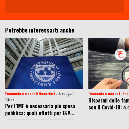
Potrebbe interessarti anche
Economia e mercati finanziari
Economia e mercati fina
- di
Pasquale
Risparmi delle fam
Diana
Per l’IMF è necessaria più spesa
con il Covid-19: a q
pubblica: quali effetti per l&#...