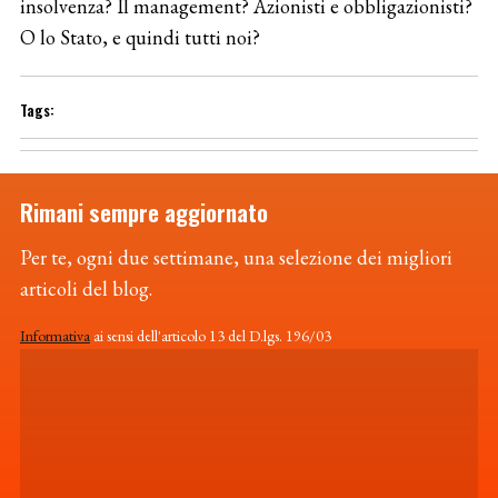
insolvenza? Il management? Azionisti e obbligazionisti?
O lo Stato, e quindi tutti noi?
Rimani sempre aggiornato
Per te, ogni due settimane, una selezione dei migliori
articoli del blog.
Informativa
ai sensi dell'articolo 13 del D.lgs. 196/03