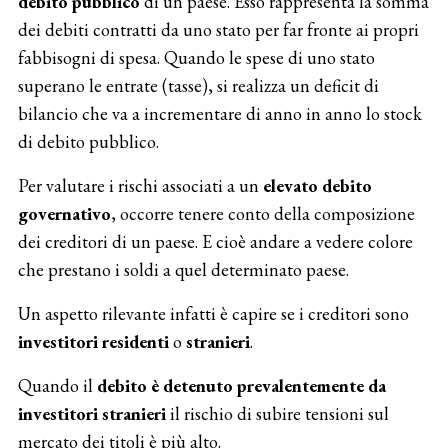
debito pubblico
di un paese. Esso rappresenta la somma
dei debiti contratti da uno stato per far fronte ai propri
fabbisogni di spesa. Quando le spese di uno stato
superano le entrate (tasse), si realizza un deficit di
bilancio che va a incrementare di anno in anno lo stock
di debito pubblico.
Per valutare i rischi associati a un
elevato debito
governativo
, occorre tenere conto della composizione
dei creditori di un paese. E cioè andare a vedere colore
che prestano i soldi a quel determinato paese.
Un aspetto rilevante infatti è capire se i creditori sono
investitori residenti
o
stranieri
.
Quando il
debito è detenuto prevalentemente da
investitori stranieri
il rischio di subire tensioni sul
mercato dei titoli è più alto.