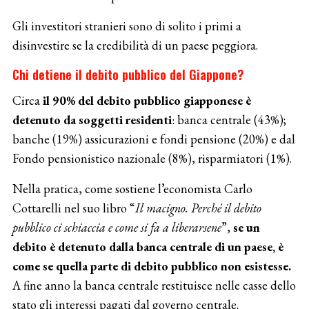
Gli investitori stranieri sono di solito i primi a
disinvestire se la credibilità di un paese peggiora.
Chi detiene il debito pubblico del Giappone?
Circa
il 90% del debito pubblico giapponese è
detenuto da soggetti residenti
: banca centrale (43%);
banche (19%) assicurazioni e fondi pensione (20%) e dal
Fondo pensionistico nazionale (8%), risparmiatori (1%).
Nella pratica, come sostiene l’economista Carlo
Cottarelli nel suo libro “
Il macigno. Perché il debito
pubblico ci schiaccia e come si fa a liberarsene
”,
se un
debito è detenuto dalla banca centrale di un paese, è
come se quella parte di debito pubblico non esistesse.
A fine anno la banca centrale restituisce nelle casse dello
stato gli interessi pagati dal governo centrale.