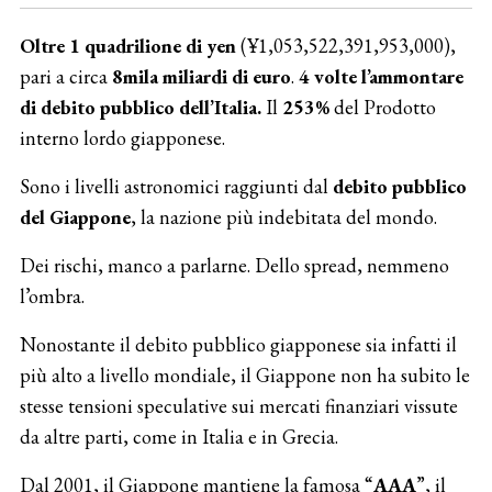
Oltre 1 quadrilione di yen
(¥1,053,522,391,953,000),
pari a circa
8mila miliardi di euro
.
4 volte l’ammontare
di debito pubblico dell’Italia.
Il
253%
del Prodotto
interno lordo giapponese.
Sono i livelli astronomici raggiunti dal
debito pubblico
del Giappone
, la nazione più indebitata del mondo.
Dei rischi, manco a parlarne. Dello spread, nemmeno
l’ombra.
Nonostante il debito pubblico giapponese sia infatti il
più alto a livello mondiale, il Giappone non ha subito le
stesse tensioni speculative sui mercati finanziari vissute
da altre parti, come in Italia e in Grecia.
Dal 2001, il Giappone mantiene la famosa “
AAA
”, il