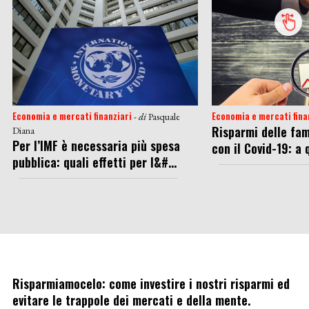
Economia e mercati finanziari
Economia e mercati fina
- di
Pasquale
Risparmi delle fam
Diana
Per l’IMF è necessaria più spesa
con il Covid-19: a q
pubblica: quali effetti per l&#...
Risparmiamocelo: come investire i nostri risparmi ed
evitare le trappole dei mercati e della mente.