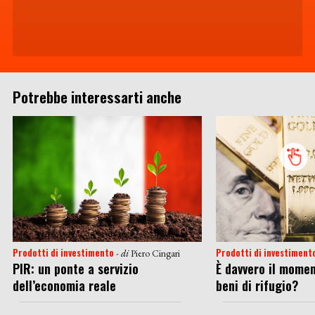
Potrebbe interessarti anche
Prodotti di investimento
Prodotti di investiment
- di
Piero Cingari
PIR: un ponte a servizio
È davvero il momen
dell’economia reale
beni di rifugio?