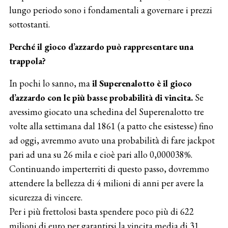
lungo periodo sono i fondamentali a governare i prezzi
sottostanti.
Perché il gioco d’azzardo può rappresentare una
trappola?
In pochi lo sanno, ma
il Superenalotto è il gioco
d’azzardo con le più basse probabilità di vincita.
Se
avessimo giocato una schedina del Superenalotto tre
volte alla settimana dal 1861 (a patto che esistesse) fino
ad oggi, avremmo avuto una probabilità di fare jackpot
pari ad una su 26 mila e cioè pari allo 0,000038%.
Continuando imperterriti di questo passo, dovremmo
attendere la bellezza di 4 milioni di anni per avere la
sicurezza di vincere.
Per i più frettolosi basta spendere poco più di 622
milioni di euro per garantirsi la vincita media di 31