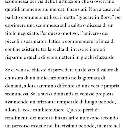
scommessa per via delle fluttuazioni che si osservano
quotidianamente sui mercati finanziari. Non a caso, nel
parlato comune si utilizza il detto “giocare in Borsa” per
esprimere una scommessa sulla salita o discesa di un
titolo negoziato. Per questo motivo, l’universo dei
piccoli risparmiatori fatica a comprendere la linea di
confine esistente tra la scelta di investire i propri
risparmi e quella di scommetterli in giochi d’azzardo.
Se ci venisse chiesto di prevedere quale sarà il valore di
chiusura di un indice azionario nella giornata di
domani, allora saremmo difronte ad una vera e propria
scommessa. Se la stessa domanda ci venisse proposta
assumendo un orizzonte temporale di lungo periodo,
allora le cose cambierebbero. Questo perché i
rendimenti dei mercati finanziari si muovono secondo
un percorso casuale nel brevissimo periodo, mentre nel