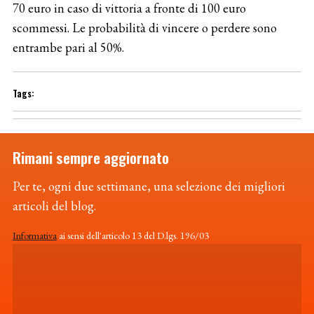
70 euro in caso di vittoria a fronte di 100 euro
scommessi. Le probabilità di vincere o perdere sono
entrambe pari al 50%.
Rimani sempre aggiornato
Per te, ogni due settimane, una selezione dei migliori
articoli del blog.
Informativa
ai sensi dell'articolo 13 del D.lgs. 196/03