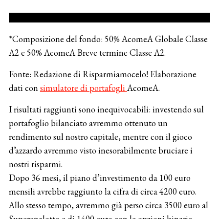
*Composizione del fondo: 50% AcomeA Globale Classe
A2 e 50% AcomeA Breve termine Classe A2.
Fonte: Redazione di Risparmiamocelo! Elaborazione
dati con
simulatore di portafogli
AcomeA.
I risultati raggiunti sono inequivocabili: investendo sul
portafoglio bilanciato avremmo ottenuto un
rendimento sul nostro capitale, mentre con il gioco
d’azzardo avremmo visto inesorabilmente bruciare i
nostri risparmi.
Dopo 36 mesi, il piano d’investimento da 100 euro
mensili avrebbe raggiunto la cifra di circa 4200 euro.
Allo stesso tempo, avremmo già perso circa 3500 euro al
Superenalotto e di 1400 euro con le opzioni binarie.