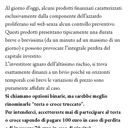
Al giorno d’oggi, alcuni prodotti finanziari caratterizzati
esclusivamente dalla componente dell’azzardo
proliferano sul web senza alcun controllo preventivo.
Questi prodotti presentano tipicamente una durata
breve o brevissima (da un minuto ad un massimo di un
giorno) e possono provocare l’integrale perdita del
capitale investito.
L’investitore ignaro dell’altissimo rischio, si trova
esattamente dinanzi a un bivio poichè su orizzonti
temporali così brevi le variazioni di prezzo sono
puramente affidate al caso.
Si chiamano opzioni binarie, ma sarebbe meglio
rinominarle “testa o croce truccato”.
Per intenderci, accettereste mai di partecipare al testa
o croce sapendo di pagare 100 euro in caso di perdita
e di incassare 70 euro in caso di vincita?