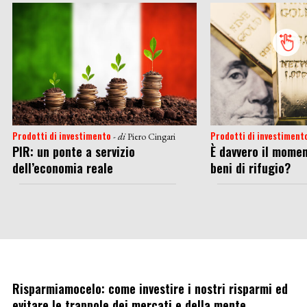
Prodotti di investimento
Prodotti di investiment
- di
Piero Cingari
PIR: un ponte a servizio
È davvero il momen
dell’economia reale
beni di rifugio?
Risparmiamocelo: come investire i nostri risparmi ed
evitare le trappole dei mercati e della mente.