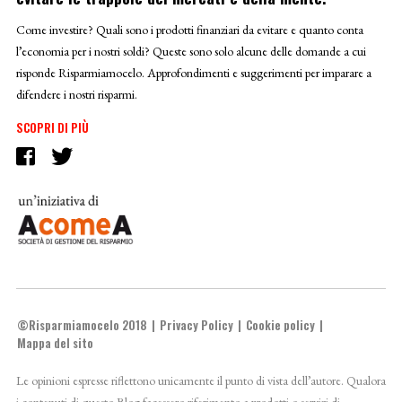
Come investire? Quali sono i prodotti finanziari da evitare e quanto conta
l’economia per i nostri soldi? Queste sono solo alcune delle domande a cui
risponde Risparmiamocelo. Approfondimenti e suggerimenti per imparare a
difendere i nostri risparmi.
SCOPRI DI PIÙ
©Risparmiamocelo 2018
Privacy Policy
Cookie policy
Mappa del sito
Le opinioni espresse riflettono unicamente il punto di vista dell’autore. Qualora
i contenuti di questo Blog facessero riferimento a prodotti o servizi di