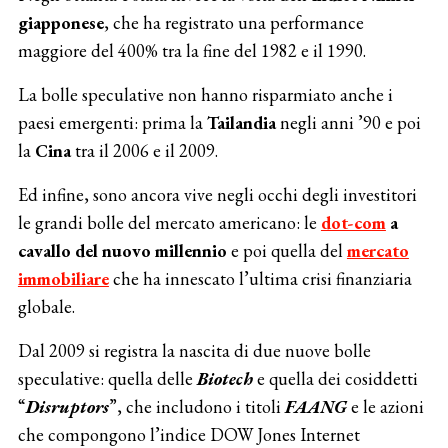
giapponese
, che ha registrato una performance
maggiore del 400% tra la fine del 1982 e il 1990.
La bolle speculative non hanno risparmiato anche i
paesi emergenti: prima la
Tailandia
negli anni ’90 e poi
la
Cina
tra il 2006 e il 2009.
Ed infine, sono ancora vive negli occhi degli investitori
le grandi bolle del mercato americano: le
dot-com
a
cavallo del nuovo millennio
e poi quella del
mercato
immobiliare
che ha innescato l’ultima crisi finanziaria
globale.
Dal 2009 si registra la nascita di due nuove bolle
speculative: quella delle
Biotech
e quella dei cosiddetti
“
Disruptors
”, che includono i titoli
FAANG
e le azioni
che compongono l’indice DOW Jones Internet