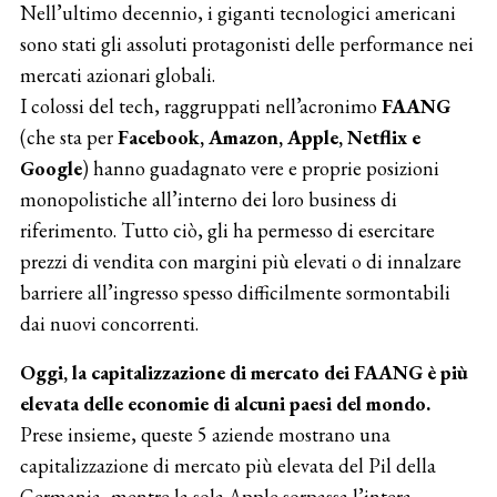
Nell’ultimo decennio, i giganti tecnologici americani
sono stati gli assoluti protagonisti delle performance nei
mercati azionari globali.
I colossi del tech, raggruppati nell’acronimo
FAANG
(che sta per
Facebook, Amazon, Apple, Netflix e
Google
) hanno guadagnato vere e proprie posizioni
monopolistiche all’interno dei loro business di
riferimento. Tutto ciò, gli ha permesso di esercitare
prezzi di vendita con margini più elevati o di innalzare
barriere all’ingresso spesso difficilmente sormontabili
dai nuovi concorrenti.
Oggi, la capitalizzazione di mercato dei FAANG è più
elevata delle economie di alcuni paesi del mondo.
Prese insieme, queste 5 aziende mostrano una
capitalizzazione di mercato più elevata del Pil della
Germania, mentre la sola Apple sorpassa l’intera