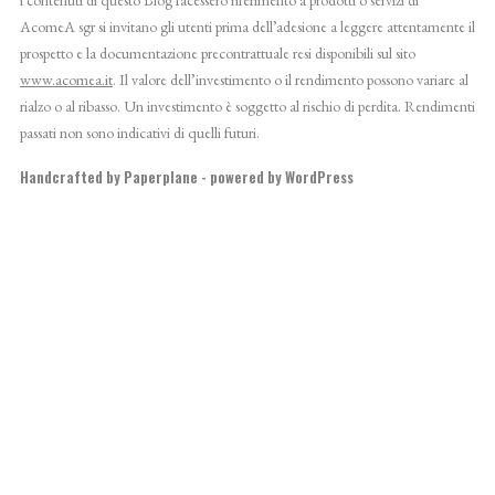
AcomeA sgr si invitano gli utenti prima dell’adesione a leggere attentamente il
prospetto e la documentazione precontrattuale resi disponibili sul sito
www.acomea.it
. Il valore dell’investimento o il rendimento possono variare al
rialzo o al ribasso. Un investimento è soggetto al rischio di perdita. Rendimenti
passati non sono indicativi di quelli futuri.
Handcrafted by
Paperplane
- powered by
WordPress