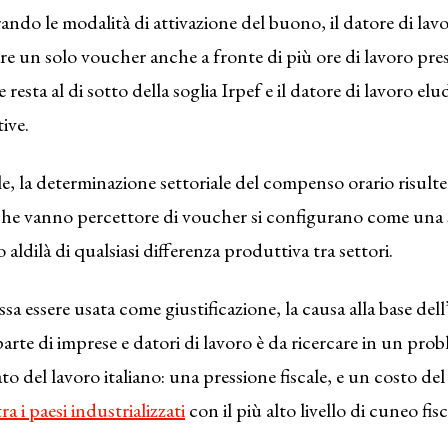
rando le modalità di attivazione del buono, il datore di lavo
sare un solo voucher anche a fronte di più ore di lavoro pr
e resta al di sotto della soglia Irpef e il datore di lavoro elu
ive.
le, la determinazione settoriale del compenso orario risulte
he vanno percettore di voucher si configurano come una so
aldilà di qualsiasi differenza produttiva tra settori.
a essere usata come giustificazione, la causa alla base dell’
arte di imprese e datori di lavoro è da ricercare in un pro
to del lavoro italiano: una pressione fiscale, e un costo de
tra i paesi industrializzati
con il più alto livello di cuneo fisc