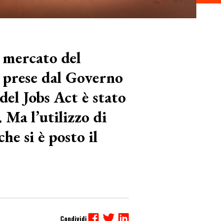
e mercato del
ni prese dal Governo
 del Jobs Act è stato
 Ma l’utilizzo di
e si è posto il