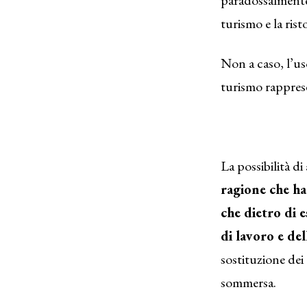
turismo e la rist
Non a caso, l’us
turismo rapprese
La possibilità di
ragione che ha
che dietro di 
di lavoro e del
sostituzione dei
sommersa.