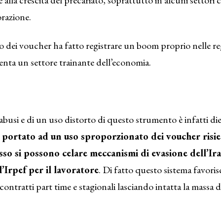
orazione.
o dei voucher ha fatto registrare un boom proprio nelle regi
nta un settore trainante dell’economia.
 abusi e di un uso distorto di questo strumento è infatti die
 portato ad un uso sproporzionato dei voucher risie
esso si possono celare meccanismi di evasione dell’Ira
l’Irpef per il lavoratore
. Di fatto questo sistema favoris
 contratti part time e stagionali lasciando intatta la massa 