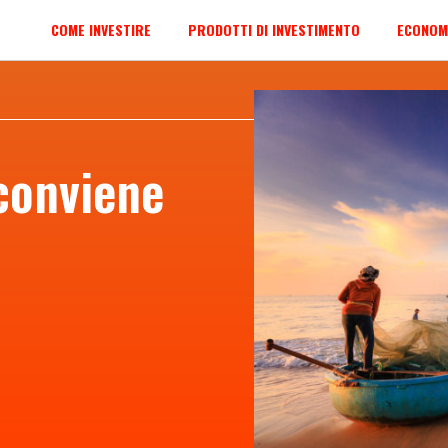
COME INVESTIRE
PRODOTTI DI INVESTIMENTO
ECONOM
 conviene