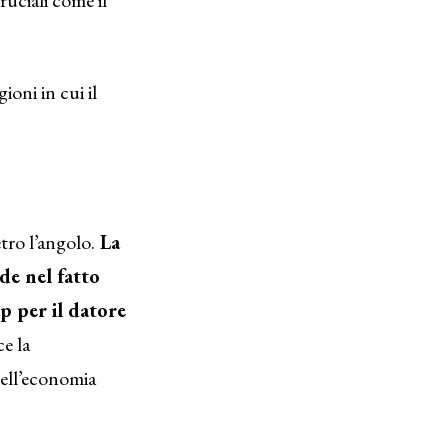
oni in cui il
tro l’angolo.
La
de nel fatto
p per il datore
ce la
dell’economia