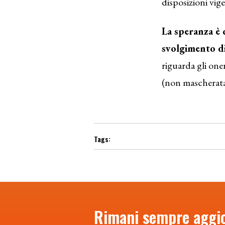
disposizioni vige
La speranza è 
svolgimento di
riguarda gli oner
(non mascherata
Rimani sempre aggi