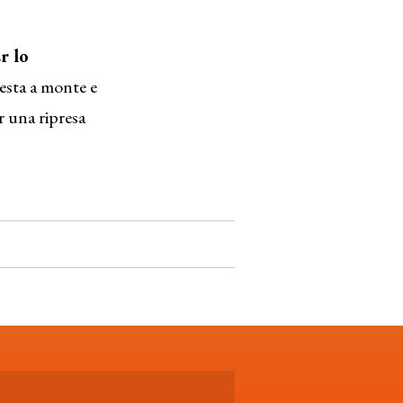
r lo
resta a monte e
r una ripresa