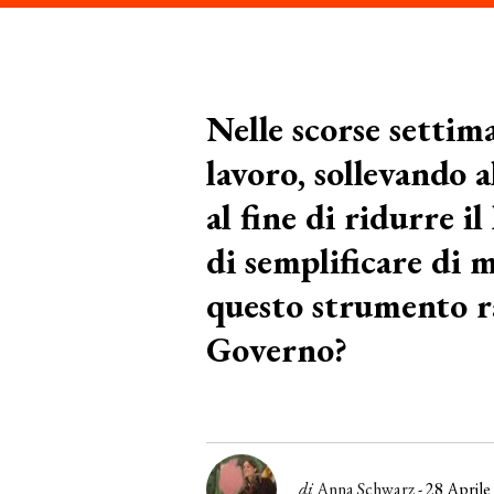
Nelle scorse settim
lavoro, sollevando a
al fine di ridurre i
di semplificare di m
questo strumento ra
Governo?
di
Anna Schwarz
- 28 Aprile