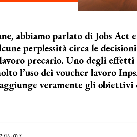
ane, abbiamo parlato di Jobs Act 
lcune perplessità circa le decisio
l lavoro precario. Uno degli effetti
olto l’uso dei voucher lavoro Inps.
ggiunge veramente gli obiettivi ch
 2016 -
5'