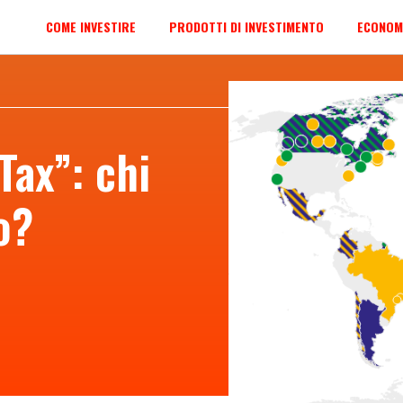
COME INVESTIRE
PRODOTTI DI INVESTIMENTO
ECONOM
Tax”: chi
o?