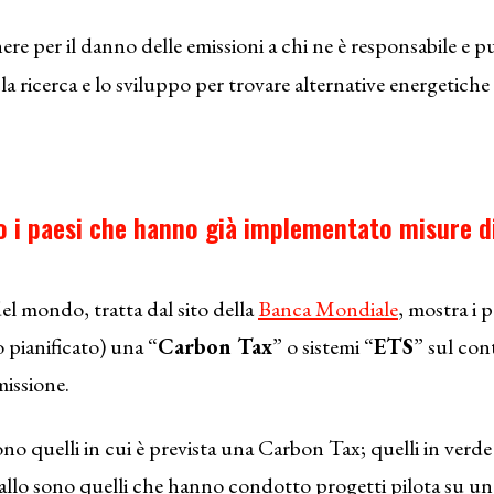
ere per il danno delle emissioni a chi ne è responsabile e pu
a ricerca e lo sviluppo per trovare alternative energetiche
o i paesi che hanno già implementato misure d
l mondo, tratta dal sito della
Banca Mondiale
, mostra i 
o pianificato) una “
Carbon Tax
” o sistemi “
ETS
” sul con
missione.
sono quelli in cui è prevista una Carbon Tax; quelli in verd
iallo sono quelli che hanno condotto progetti pilota su un