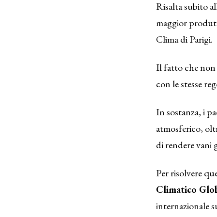
Risalta subito al
maggior produtt
Clima di Parigi.
Il fatto che non
con le stesse r
In sostanza, i 
atmosferico, olt
di rendere vani g
Per risolvere q
Climatico Glo
internazionale s