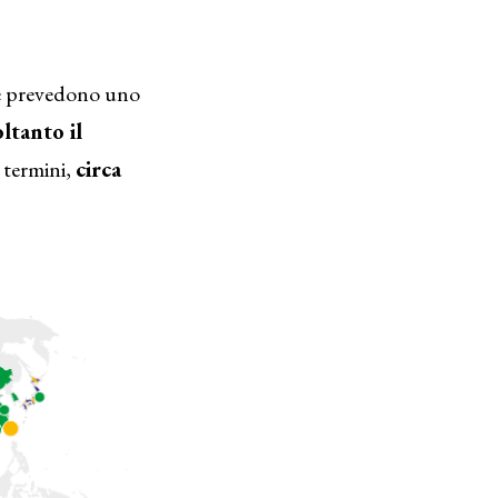
che prevedono uno
ltanto il
 termini,
circa