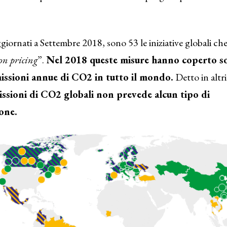
ggiornati a Settembre 2018, sono 53 le iniziative globali 
on pricing
”.
Nel 2018 queste misure hanno coperto so
issioni annue di CO2 in tutto il mondo.
Detto in altri
issioni di CO2 globali non prevede alcun tipo di
one.