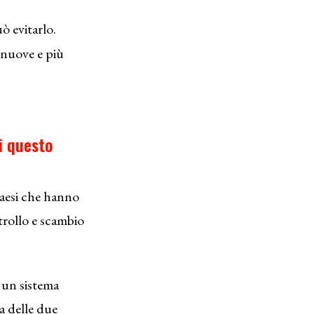
ò evitarlo.
 nuove e più
i questo
paesi che hanno
trollo e scambio
e un sistema
a delle due