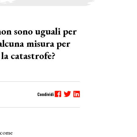
non sono uguali per
 alcuna misura per
la catastrofe?
, come