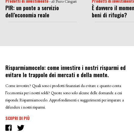
Prodotti di investimento
Prodotti di investiment
- di
Piero Cingari
PIR: un ponte a servizio
È davvero il momen
dell’economia reale
beni di rifugio?
Risparmiamocelo: come investire i nostri risparmi ed
evitare le trappole dei mercati e della mente.
Come investire? Quali sono i prodotti finanziari da evitare e quanto conta
l’economia per i nostri soldi? Queste sono solo alcune delle domande a cui
risponde Risparmiamocelo. Approfondimenti e suggerimenti per imparare a
difendere i nostri risparmi.
SCOPRI DI PIÙ