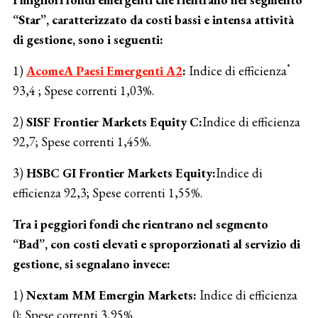
“Star”, caratterizzato da costi bassi e intensa attività
di gestione, sono i seguenti:
*
1)
AcomeA Paesi Emergenti A2
:
Indice di efficienza
93,4 ; Spese correnti 1,03%.
2)
SISF Frontier Markets Equity C:
Indice di efficienza
92,7; Spese correnti 1,45%.
3)
HSBC GI Frontier Markets Equity:
Indice di
efficienza 92,3; Spese correnti 1,55%.
Tra i peggiori fondi che rientrano nel segmento
“Bad”, con costi elevati e sproporzionati al servizio di
gestione, si segnalano invece:
1)
Nextam MM Emergin Markets:
Indice di efficienza
0; Spese correnti 3,95%.