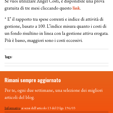
Se vuoi utilizzare Angel Costi, è disponibile una prova
gratuita di tre mesi cliccando questo
link
.
* E’ il rapporto tra spese correnti e indice di attività di
gestione, basato a 100. L’indice misura quanto i costi di
un fondo risultino in linea con la gestione attiva erogata.
Più è basso, maggiori sono i costi eccessivi.
Rimani sempre aggiornato
Per te, ogni due settimane, una selezione dei migliori
articoli del blog.
Informativa
ai sensi dell'articolo 13 del D.lgs. 196/03