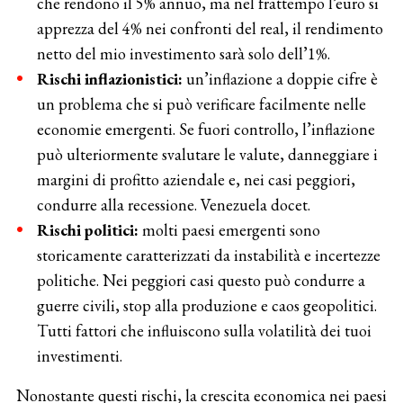
che rendono il 5% annuo, ma nel frattempo l’euro si
apprezza del 4% nei confronti del real, il rendimento
netto del mio investimento sarà solo dell’1%.
Rischi inflazionistici:
un’inflazione a doppie cifre è
un problema che si può verificare facilmente nelle
economie emergenti. Se fuori controllo, l’inflazione
può ulteriormente svalutare le valute, danneggiare i
margini di profitto aziendale e, nei casi peggiori,
condurre alla recessione. Venezuela docet.
Rischi politici:
molti paesi emergenti sono
storicamente caratterizzati da instabilità e incertezze
politiche. Nei peggiori casi questo può condurre a
guerre civili, stop alla produzione e caos geopolitici.
Tutti fattori che influiscono sulla volatilità dei tuoi
investimenti.
Nonostante questi rischi, la crescita economica nei paesi