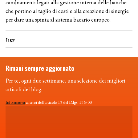
cambiamenti legati alla gestione interna delle banche
che portino al taglio di costi e alla creazione di sinergie
per dare una spinta al sistema bacario europeo.
Rimani sempre aggiornato
Per te, ogni due settimane, una selezione dei migliori
articoli del blog.
Informativa
ai sensi dell'articolo 13 del D.lgs. 196/03