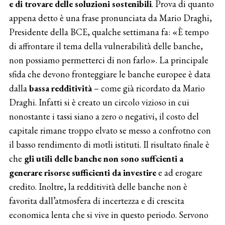
e di trovare delle soluzioni sostenibili
. Prova di quanto
appena detto è una frase pronunciata da Mario Draghi,
Presidente della BCE, qualche settimana fa: «È tempo
di affrontare il tema della vulnerabilità delle banche,
non possiamo permetterci di non farlo». La principale
sfida che devono fronteggiare le banche europee è data
dalla
bassa redditività
– come già ricordato da Mario
Draghi. Infatti si è creato un circolo vizioso in cui
nonostante i tassi siano a zero o negativi, il costo del
capitale rimane troppo elvato se messo a confrotno con
il basso rendimento di motli istituti. Il risultato finale è
che
gli utili delle banche non sono suffcienti a
generare risorse sufficienti da investire
e ad erogare
credito. Inoltre, la redditività delle banche non è
favorita dall’atmosfera di incertezza e di crescita
economica lenta che si vive in questo periodo. Servono