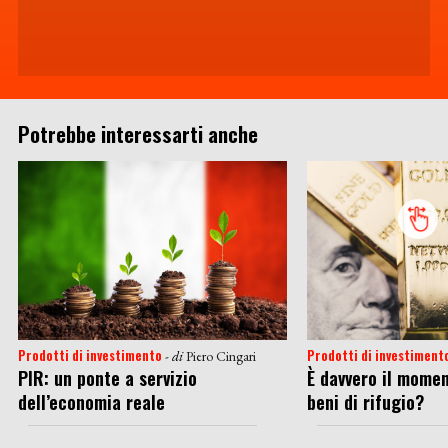
Potrebbe interessarti anche
Prodotti di investimento
Prodotti di investiment
- di
Piero Cingari
PIR: un ponte a servizio
È davvero il momen
dell’economia reale
beni di rifugio?