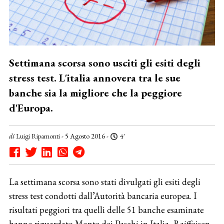
Settimana scorsa sono usciti gli esiti degli
stress test. L'italia annovera tra le sue
banche sia la migliore che la peggiore
d'Europa.
di
Luigi Ripamonti
- 5 Agosto 2016 -
4'
La settimana scorsa sono stati divulgati gli esiti degli
stress test condotti dall’Autorità bancaria europea. I
risultati peggiori tra quelli delle 51 banche esaminate
hanno riguardato Monte dei Paschi in Italia, Raiffeisen