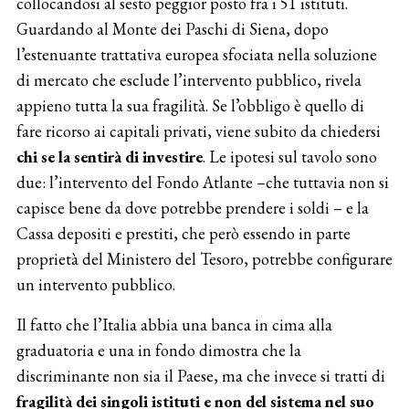
collocandosi al sesto peggior posto fra i 51 istituti.
Guardando al Monte dei Paschi di Siena, dopo
l’estenuante trattativa europea sfociata nella soluzione
di mercato che esclude l’intervento pubblico, rivela
appieno tutta la sua fragilità. Se l’obbligo è quello di
fare ricorso ai capitali privati, viene subito da chiedersi
chi se la sentirà di investire
. Le ipotesi sul tavolo sono
due: l’intervento del Fondo Atlante –che tuttavia non si
capisce bene da dove potrebbe prendere i soldi – e la
Cassa depositi e prestiti, che però essendo in parte
proprietà del Ministero del Tesoro, potrebbe configurare
un intervento pubblico.
Il fatto che l’Italia abbia una banca in cima alla
graduatoria e una in fondo dimostra che la
discriminante non sia il Paese, ma che invece si tratti di
fragilità dei singoli istituti e non del sistema nel suo