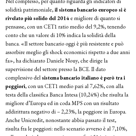
Nel complesso, per quanto riguarda gli indicatori di
solidità patrimoniale,
il sistema bancario europeo si è
rivelato più solido del 2014
e migliore di quanto si
pensasse, con un CET1 ratio medio del 9,2%, tenendo
conto che un valore di 10% indica la solidità della
banca. «Il settore bancario oggi è più resistente e può
assorbire meglio gli shock economici rispetto a due anni
fa», ha dichiarato Daniele Nouy, che dirige la
supervisione del settore presso la BCE. Il dato
complessivo del
sistema bancario italiano è però tra i
peggiori
, con un CET1 medio pari al 7,62%, con alla
testa della classifica Banca Intesa (10,24%) che risulta la
migliore d’Europa ed in coda MPS con un risultato
addirittura negativo di – 2,23%, la peggiore in Europa.
Anche Unicredit, nonostante abbia passato il test,
risulta fra le peggiori: nello scenario avverso è al 7,10%,