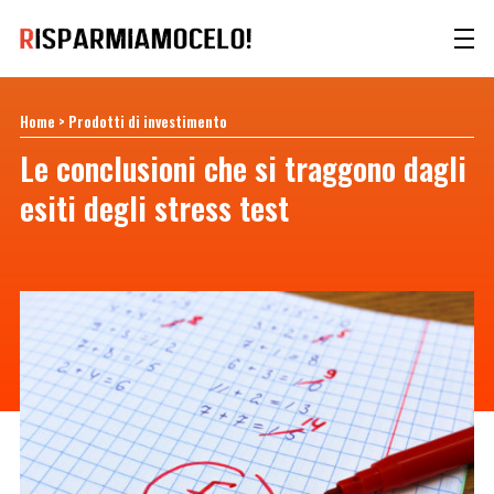
Home
>
Prodotti di investimento
Le conclusioni che si traggono dagli
esiti degli stress test