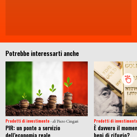
Potrebbe interessarti anche
Prodotti di investimento
Prodotti di investiment
- di
Piero Cingari
PIR: un ponte a servizio
È davvero il momen
dell’economia reale
beni di rifugio?