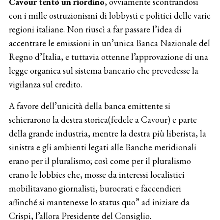
Cavour tentò un riordino
, ovviamente scontrandosi
con i mille ostruzionismi di lobbysti e politici delle varie
regioni italiane. Non riuscì a far passare l’idea di
accentrare le emissioni in un’unica Banca Nazionale del
Regno d’Italia, e tuttavia ottenne l’approvazione di una
legge organica sul sistema bancario che prevedesse la
vigilanza sul credito.
A favore dell’unicità della banca emittente si
schierarono la destra storica(fedele a Cavour) e parte
della grande industria, mentre la destra più liberista, la
sinistra e gli ambienti legati alle Banche meridionali
erano per il pluralismo; così come per il pluralismo
erano le lobbies che, mosse da interessi localistici
mobilitavano giornalisti, burocrati e faccendieri
affinché si mantenesse lo status quo” ad iniziare da
Crispi, l’allora Presidente del Consiglio.