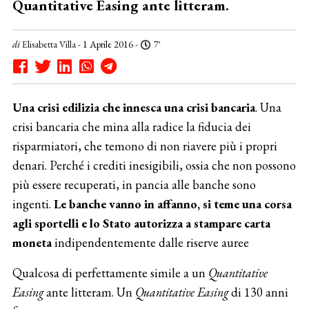
Quantitative Easing ante litteram.
di
Elisabetta Villa
- 1 Aprile 2016 -
7'
Una crisi edilizia che innesca una crisi bancaria
. Una
crisi bancaria che mina alla radice la fiducia dei
risparmiatori, che temono di non riavere più i propri
denari. Perché i crediti inesigibili, ossia che non possono
più essere recuperati, in pancia alle banche sono
ingenti.
Le banche vanno in affanno, si teme una corsa
agli sportelli e lo Stato autorizza a stampare carta
moneta
indipendentemente dalle riserve auree
Qualcosa di perfettamente simile a un
Quantitative
Easing
ante litteram. Un
Quantitative Easing
di 130 anni