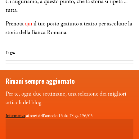
Ci auguriamo, a questo punto, che la storia si ripeta …
tutta.
Prenota
qui
il tuo posto gratuito a teatro per ascoltare la
storia della Banca Romana.
Rimani sempre aggiornato
Per te, ogni due settimane, una selezione dei migliori
articoli del blog.
Informativa
ai sensi dell'articolo 13 del D.lgs. 196/03