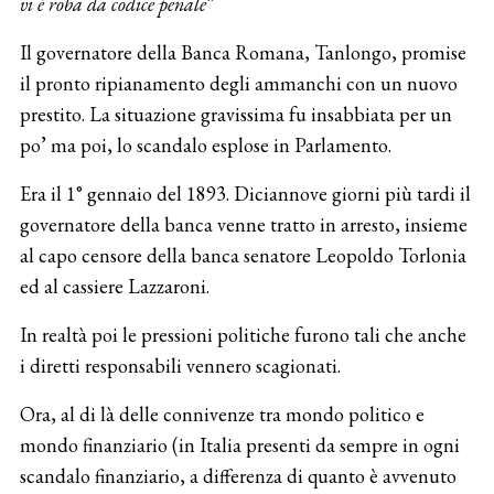
vi è roba da codice penale”
Il governatore della Banca Romana, Tanlongo, promise
il pronto ripianamento degli ammanchi con un nuovo
prestito. La situazione gravissima fu insabbiata per un
po’ ma poi, lo scandalo esplose in Parlamento.
Era il 1° gennaio del 1893. Diciannove giorni più tardi il
governatore della banca venne tratto in arresto, insieme
al capo censore della banca senatore Leopoldo Torlonia
ed al cassiere Lazzaroni.
In realtà poi le pressioni politiche furono tali che anche
i diretti responsabili vennero scagionati.
Ora, al di là delle connivenze tra mondo politico e
mondo finanziario (in Italia presenti da sempre in ogni
scandalo finanziario, a differenza di quanto è avvenuto