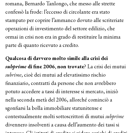
romana, Bernardo Tanlongo, che messo alle strette
confessò la frode: l’eccesso di circolante era stato
stampato per coprire l’ammanco dovuto alle scriteriate
operazioni di investimento del settore edilizio, che
ormai in crisi non era in grado di restituire la minima
parte di quanto ricevuto a credito.
Qualcosa di davvero molto simile alla crisi dei
subprime
di fine 2006, non trovate
? La crisi dei mutui
subrime
, cioè dei mutui ad elevatissimo rischio
finanziario, contratti da persone che non avrebbero
potuto accedere a tassi di interesse si mercato, iniziò
nella seconda metà del 2006, allorché cominciò a
sgonfiarsi la bolla immobiliare statunitense e
contestualmente molti sottoscrittori di mutui
subprime
divennero insolventi a causa dell’aumento dei tassi si
interesse. Gli istituti di credito si videro carichi di crediti