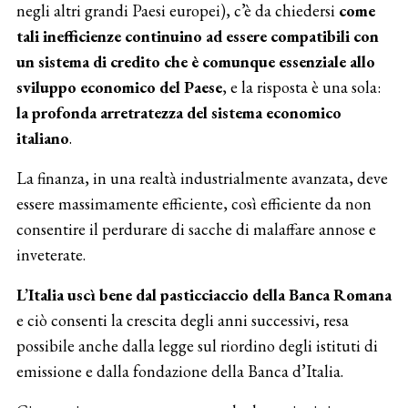
negli altri grandi Paesi europei), c’è da chiedersi
come
tali inefficienze continuino ad essere compatibili con
un sistema di credito che è comunque essenziale allo
sviluppo economico del Paese
, e la risposta è una sola:
la profonda arretratezza del sistema economico
italiano
.
La finanza, in una realtà industrialmente avanzata, deve
essere massimamente efficiente, così efficiente da non
consentire il perdurare di sacche di malaffare annose e
inveterate.
L’Italia uscì bene dal pasticciaccio della Banca Romana
e ciò consenti la crescita degli anni successivi, resa
possibile anche dalla legge sul riordino degli istituti di
emissione e dalla fondazione della Banca d’Italia.