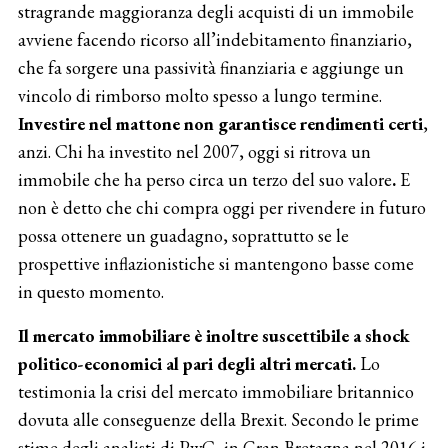
stragrande maggioranza degli acquisti di un immobile
avviene facendo ricorso all’indebitamento finanziario,
che fa sorgere una passività finanziaria e aggiunge un
vincolo di rimborso molto spesso a lungo termine.
Investire nel mattone non garantisce rendimenti certi
,
anzi. Chi ha investito nel 2007, oggi si ritrova un
immobile che ha perso circa un terzo del suo valore
.
E
non è detto che chi compra oggi per rivendere in futuro
possa ottenere un guadagno, soprattutto se le
prospettive inflazionistiche si mantengono basse come
in questo momento.
Il mercato immobiliare è inoltre suscettibile a shock
politico-economici al pari degli altri mercati.
Lo
testimonia la crisi del mercato immobiliare britannico
dovuta alle conseguenze della Brexit. Secondo le prime
stime degli analisti di PwC, in Gran Bretagna nel 2016 i