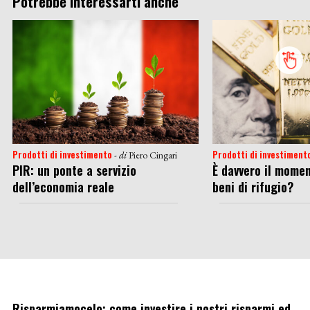
Potrebbe interessarti anche
Prodotti di investimento
Prodotti di investiment
- di
Piero Cingari
PIR: un ponte a servizio
È davvero il momen
dell’economia reale
beni di rifugio?
Risparmiamocelo: come investire i nostri risparmi ed