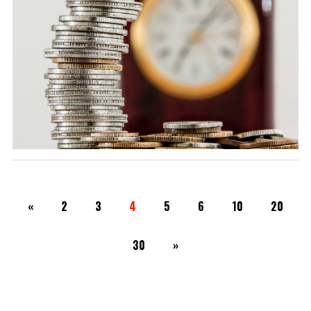
«
2
3
4
5
6
10
20
30
»