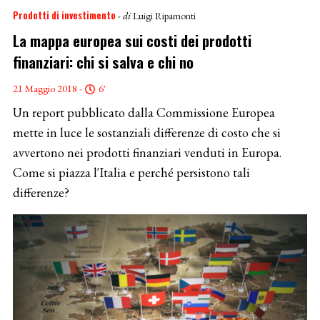
Prodotti di investimento
- di
Luigi Ripamonti
La mappa europea sui costi dei prodotti
finanziari: chi si salva e chi no
21 Maggio 2018 -
6'
Un report pubblicato dalla Commissione Europea
mette in luce le sostanziali differenze di costo che si
avvertono nei prodotti finanziari venduti in Europa.
Come si piazza l'Italia e perché persistono tali
differenze?