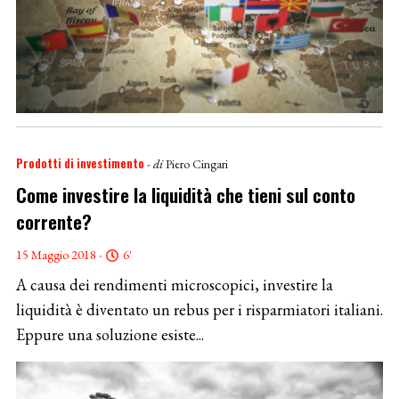
Prodotti di investimento
- di
Piero Cingari
Come investire la liquidità che tieni sul conto
corrente?
15 Maggio 2018 -
6'
A causa dei rendimenti microscopici, investire la
liquidità è diventato un rebus per i risparmiatori italiani.
Eppure una soluzione esiste...