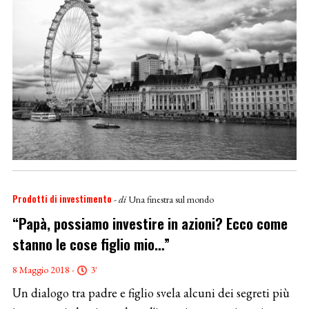
Prodotti di investimento
- di
Una finestra sul mondo
“Papà, possiamo investire in azioni? Ecco come
stanno le cose figlio mio…”
8 Maggio 2018 -
3'
Un dialogo tra padre e figlio svela alcuni dei segreti più