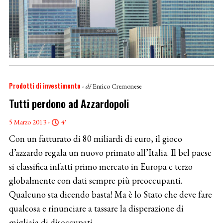
Prodotti di investimento
- di
Enrico Cremonese
Tutti perdono ad Azzardopoli
5 Marzo 2013 -
4'
Con un fatturato di 80 miliardi di euro, il gioco
d’azzardo regala un nuovo primato all’Italia. Il bel paese
si classifica infatti primo mercato in Europa e terzo
globalmente con dati sempre più preoccupanti.
Qualcuno sta dicendo basta! Ma è lo Stato che deve fare
qualcosa e rinunciare a tassare la disperazione di
migliaia di disoccupati.