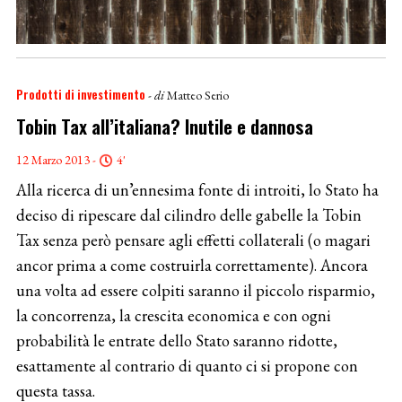
Prodotti di investimento
- di
Matteo Serio
Tobin Tax all’italiana? Inutile e dannosa
12 Marzo 2013 -
4'
Alla ricerca di un’ennesima fonte di introiti, lo Stato ha
deciso di ripescare dal cilindro delle gabelle la Tobin
Tax senza però pensare agli effetti collaterali (o magari
ancor prima a come costruirla correttamente). Ancora
una volta ad essere colpiti saranno il piccolo risparmio,
la concorrenza, la crescita economica e con ogni
probabilità le entrate dello Stato saranno ridotte,
esattamente al contrario di quanto ci si propone con
questa tassa.