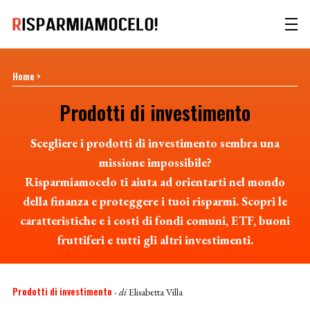
Home
>
Prodotti di investimento
Scegliere i prodotti di investimento sembra una
missione impossibile?
Risparmiamocelo ti aiuta ad orientarti nel mondo
della finanza e proteggere i tuoi risparmi. Scopri le
caratteristiche e i costi di fondi comuni, ETF, buoni
fruttiferi e tutti gli altri investimenti.
Prodotti di investimento
- di
Elisabetta Villa