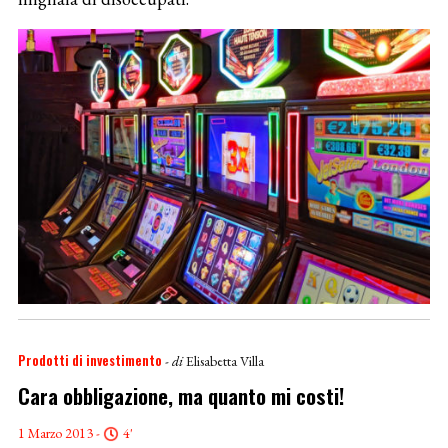
Prodotti di investimento
- di
Elisabetta Villa
Cara obbligazione, ma quanto mi costi!
1 Marzo 2013 -
4'