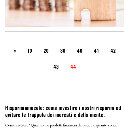
«
10
20
30
40
41
42
43
44
Risparmiamocelo: come investire i nostri risparmi ed
evitare le trappole dei mercati e della mente.
Come investire? Quali sono i prodotti finanziari da evitare e quanto conta