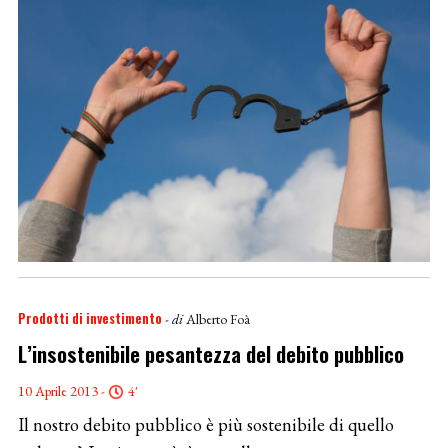
Prodotti di investimento
- di
Alberto Foà
L’insostenibile pesantezza del debito pubblico
10 Aprile 2013 -
4'
Il nostro debito pubblico è più sostenibile di quello