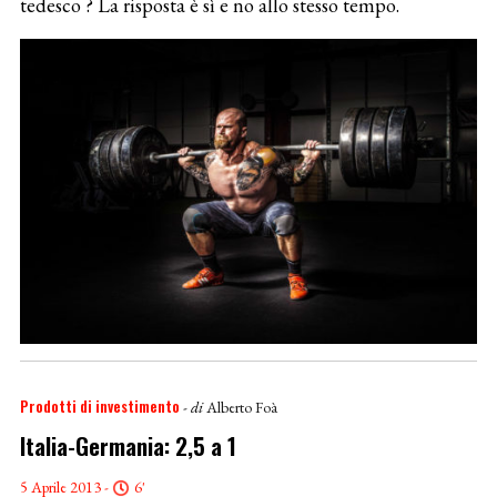
tedesco ? La risposta è sì e no allo stesso tempo.
Prodotti di investimento
- di
Alberto Foà
Italia-Germania: 2,5 a 1
5 Aprile 2013 -
6'