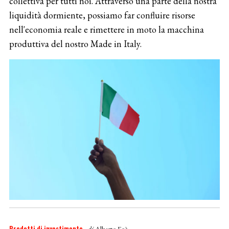
collettiva per tutti noi. Attraverso una parte della nostra
liquidità dormiente, possiamo far confluire risorse
nell'economia reale e rimettere in moto la macchina
produttiva del nostro Made in Italy.
Prodotti di investimento
- di
Alberto Foà