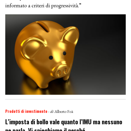
informato a criteri di progressività.”
Prodotti di investimento
- di
Alberto Foà
L’imposta di bollo vale quanto l’IMU ma nessuno
ne parla. Vi spieghiamo il perché