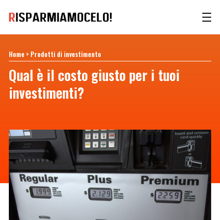
Home
>
Prodotti di investimento
Qual è il costo giusto per i tuoi
investimenti?