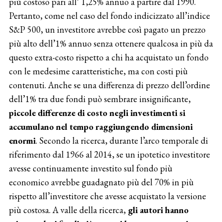
più costoso pari all’ 1,25% annuo a partire dal 1990.
Pertanto, come nel caso del fondo indicizzato all’indice
S&P 500, un investitore avrebbe così pagato un prezzo
più alto dell’1% annuo senza ottenere qualcosa in più da
questo extra-costo rispetto a chi ha acquistato un fondo
con le medesime caratteristiche, ma con costi più
contenuti. Anche se una differenza di prezzo dell’ordine
dell’1% tra due fondi può sembrare insignificante,
piccole differenze di costo negli investimenti si
accumulano nel tempo raggiungendo dimensioni
enormi
. Secondo la ricerca, durante l’arco temporale di
riferimento dal 1966 al 2014, se un ipotetico investitore
avesse continuamente investito sul fondo più
economico avrebbe guadagnato più del 70% in più
rispetto all’investitore che avesse acquistato la versione
più costosa. A valle della ricerca,
gli autori hanno