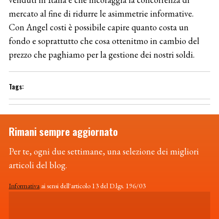
mercato al fine di ridurre le asimmetrie informative.
Con Angel costi è possibile capire quanto costa un
fondo e soprattutto che cosa ottenitmo in cambio del
prezzo che paghiamo per la gestione dei nostri soldi.
Rimani sempre aggiornato
Per te, ogni due settimane, una selezione dei migliori
articoli del blog.
Informativa
ai sensi dell'articolo 13 del D.lgs. 196/03