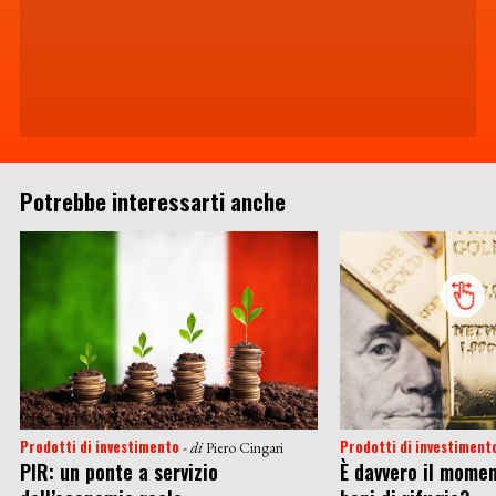
Potrebbe interessarti anche
Prodotti di investimento
Prodotti di investiment
- di
Piero Cingari
PIR: un ponte a servizio
È davvero il momen