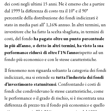
dei costi negli ultimi 15 anni. Ne è emerso che a partire
dal 1999 la differenza di costo tra il 10° e il 90°
percentile della distribuzione dei fondi indicizzati è
stato in media pari all’ 1,16% annuo. In altri termini, un
investitore che ha fatto la scelta sbagliata, in termini di
costi, del fondo
ha pagato
oltre un punto percentuale
in più all’anno,
o detto in altri termini, ha visto la sua
performance ridursì di oltre l’1% l’anno
rispetto ad un
fondo più economico e con le stesse caratteristiche.
Il fenomeno non riguarda soltanto la categoria dei fondi
indicizzati, ma si estende su
tutta l’industria dei fondi
d’investimento statunitensi
. Confrontando i costi di
fondi che condividevano le stesse caratteristiche, come
le performance o il grado di rischio, si è riscontrata una
differenza di prezzo tra il fondo più economico e quello