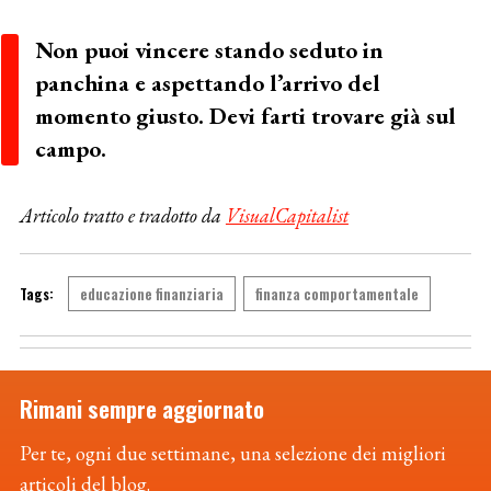
Non puoi vincere stando seduto in
panchina e aspettando l’arrivo del
momento giusto. Devi farti trovare già sul
campo.
Articolo tratto e tradotto da
VisualCapitalist
educazione finanziaria
finanza comportamentale
Rimani sempre aggiornato
Per te, ogni due settimane, una selezione dei migliori
articoli del blog.