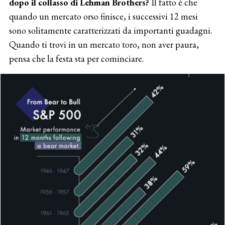
dopo il collasso di Lehman Brothers?
Il fatto è che
quando un mercato orso finisce, i successivi 12 mesi
sono solitamente caratterizzati da importanti guadagni.
Quando ti trovi in un mercato toro, non aver paura,
pensa che la festa sta per cominciare.