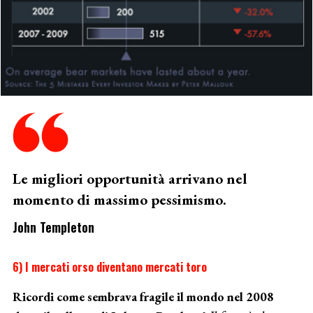
Le migliori opportunità arrivano nel
momento di massimo pessimismo.
John Templeton
6) I mercati orso diventano mercati toro
Ricordi come sembrava fragile il mondo nel 2008