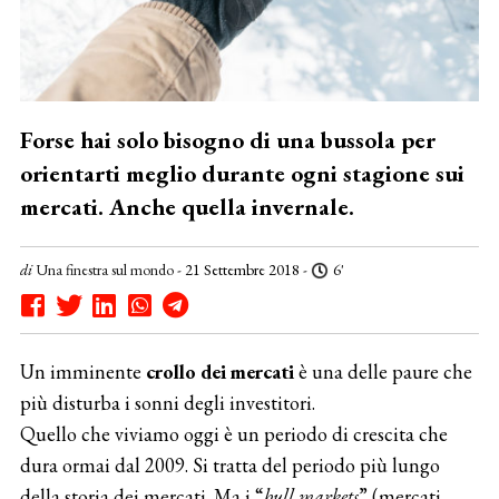
Forse hai solo bisogno di una bussola per
orientarti meglio durante ogni stagione sui
mercati. Anche quella invernale.
di
Una finestra sul mondo
- 21 Settembre 2018 -
6'
Un imminente
crollo dei mercati
è una delle paure che
più disturba i sonni degli investitori.
Quello che viviamo oggi è un periodo di crescita che
dura ormai dal 2009. Si tratta del periodo più lungo
della storia dei mercati. Ma i “
bull markets
” (mercati