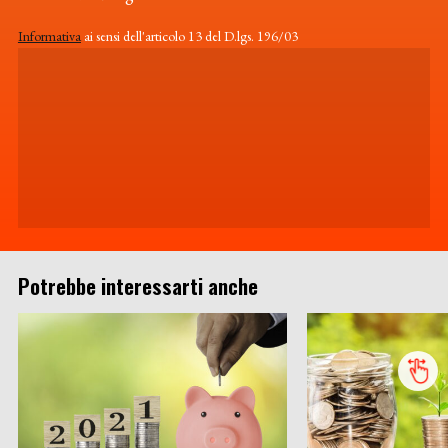
Informativa
ai sensi dell'articolo 13 del D.lgs. 196/03
Potrebbe interessarti anche