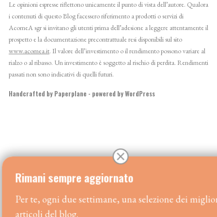
Le opinioni espresse riflettono unicamente il punto di vista dell’autore. Qualora
i contenuti di questo Blog facessero riferimento a prodotti o servizi di
AcomeA sgr si invitano gli utenti prima dell’adesione a leggere attentamente il
prospetto e la documentazione precontrattuale resi disponibili sul sito
www.acomea.it
. Il valore dell’investimento o il rendimento possono variare al
rialzo o al ribasso. Un investimento è soggetto al rischio di perdita. Rendimenti
passati non sono indicativi di quelli futuri.
Handcrafted by
Paperplane
- powered by
WordPress
Rimani sempre aggiornato
Per te, ogni due settimane, una selezione dei migliori
articoli del blog.