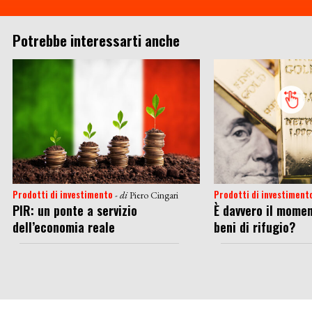
Potrebbe interessarti anche
Prodotti di investimento
Prodotti di investiment
- di
Piero Cingari
PIR: un ponte a servizio
È davvero il momen
dell’economia reale
beni di rifugio?