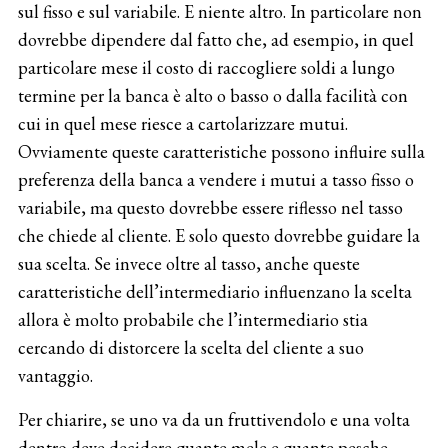
sul fisso e sul variabile. E niente altro. In particolare non
dovrebbe dipendere dal fatto che, ad esempio, in quel
particolare mese il costo di raccogliere soldi a lungo
termine per la banca è alto o basso o dalla facilità con
cui in quel mese riesce a cartolarizzare mutui.
Ovviamente queste caratteristiche possono influire sulla
preferenza della banca a vendere i mutui a tasso fisso o
variabile, ma questo dovrebbe essere riflesso nel tasso
che chiede al cliente. E solo questo dovrebbe guidare la
sua scelta. Se invece oltre al tasso, anche queste
caratteristiche dell’intermediario influenzano la scelta
allora è molto probabile che l’intermediario stia
cercando di distorcere la scelta del cliente a suo
vantaggio.
Per chiarire, se uno va da un fruttivendolo e una volta
dentro deve decidere quante mele e quante pesche