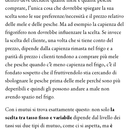
comprare, l’unica cosa che dovrebbe spiegare la sua
scelta sono le sue preferenze/necessità e il prezzo relativo
delle mele e delle pesche. Ma ad esempio la capienza del
frigorifero non dovrebbe influenzare la scelta. Se invece
la scelta del cliente, una volta che si tiene conto del
prezzo, dipende dalla capienza rimasta nel frigo e a
parità di prezzo i clienti tendono a comprare più mele
che pesche quando c’è meno capienza nel frigo, c’è il
fondato sospetto che il fruttivendolo stia cercando di
sbolognare le pesche prima delle mele perché sono più
deperibili e quindi gli possono andare a male non
avendo spazio nel frigo.
Con i mutui si trova esattamente questo: non solo
la
scelta tra tasso fisso e variabile
dipende dal livello dei
tassi sui due tipi di mutuo, come ci si aspetta, ma
è