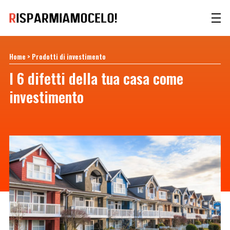
Home
>
Prodotti di investimento
I 6 difetti della tua casa come
investimento