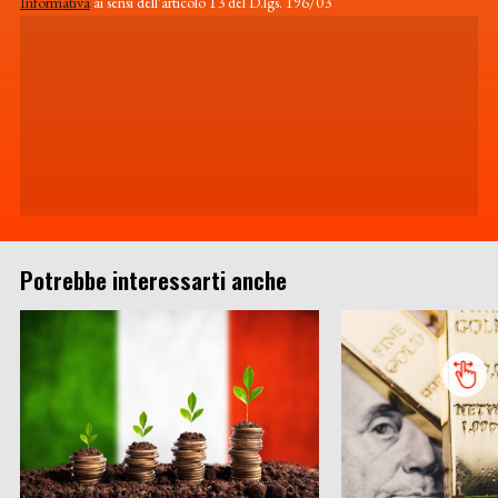
Informativa
ai sensi dell'articolo 13 del D.lgs. 196/03
Potrebbe interessarti anche