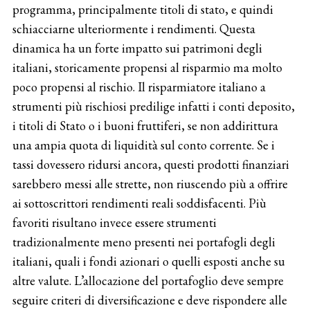
programma, principalmente titoli di stato, e quindi
schiacciarne ulteriormente i rendimenti. Questa
dinamica ha un forte impatto sui patrimoni degli
italiani, storicamente propensi al risparmio ma molto
poco propensi al rischio. Il risparmiatore italiano a
strumenti più rischiosi predilige infatti i conti deposito,
i titoli di Stato o i buoni fruttiferi, se non addirittura
una ampia quota di liquidità sul conto corrente. Se i
tassi dovessero ridursi ancora, questi prodotti finanziari
sarebbero messi alle strette, non riuscendo più a offrire
ai sottoscrittori rendimenti reali soddisfacenti. Più
favoriti risultano invece essere strumenti
tradizionalmente meno presenti nei portafogli degli
italiani, quali i fondi azionari o quelli esposti anche su
altre valute. L’allocazione del portafoglio deve sempre
seguire criteri di diversificazione e deve rispondere alle