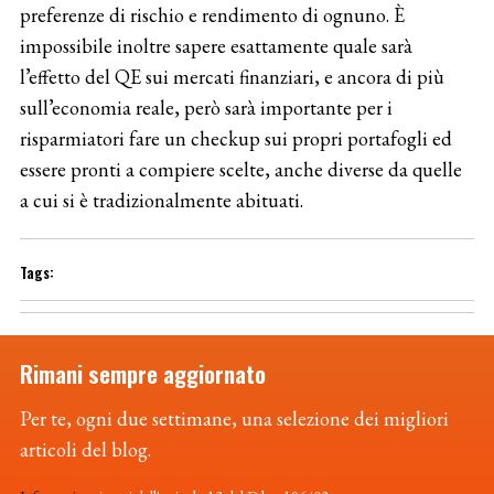
preferenze di rischio e rendimento di ognuno. È
impossibile inoltre sapere esattamente quale sarà
l’effetto del QE sui mercati finanziari, e ancora di più
sull’economia reale, però sarà importante per i
risparmiatori fare un checkup sui propri portafogli ed
essere pronti a compiere scelte, anche diverse da quelle
a cui si è tradizionalmente abituati.
Rimani sempre aggiornato
Per te, ogni due settimane, una selezione dei migliori
articoli del blog.