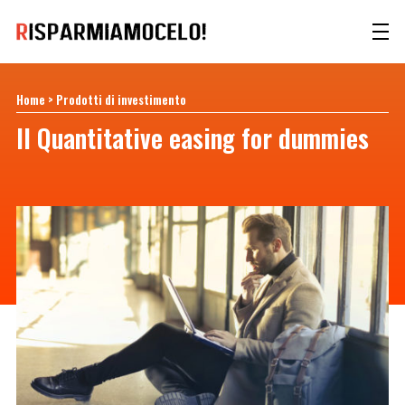
Home
>
Prodotti di investimento
Il Quantitative easing for dummies