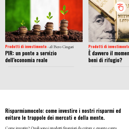
Prodotti di investimento
Prodotti di investiment
- di
Piero Cingari
PIR: un ponte a servizio
È davvero il momen
dell’economia reale
beni di rifugio?
Risparmiamocelo: come investire i nostri risparmi ed
evitare le trappole dei mercati e della mente.
Come investire? Quali sono i prodotti finanziari da evitare e quanto conta