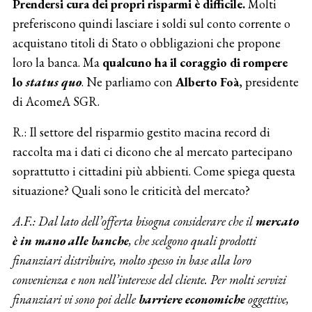
Prendersi cura dei propri risparmi è difficile.
Molti
preferiscono quindi lasciare i soldi sul conto corrente o
acquistano titoli di Stato o obbligazioni che propone
loro la banca. Ma
qualcuno ha il coraggio di rompere
lo
status quo
. Ne parliamo con
Alberto Foà
, presidente
di AcomeA SGR.
R.: Il settore del risparmio gestito macina record di
raccolta ma i dati ci dicono che al mercato partecipano
soprattutto i cittadini più abbienti. Come spiega questa
situazione? Quali sono le criticità del mercato?
A.F.: Dal lato dell’offerta bisogna considerare che il
mercato
è in mano alle banche
, che scelgono quali prodotti
finanziari distribuire, molto spesso in base alla loro
convenienza e non nell’interesse del cliente. Per molti servizi
finanziari vi sono poi delle
barriere economiche
oggettive,