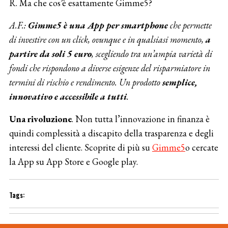
R. Ma che cos’è esattamente Gimme5?
A.F.:
Gimme5 è una App per smartphone
che permette
di investire con un click, ovunque e in qualsiasi momento,
a
partire da soli 5 euro
, scegliendo tra un’ampia varietà di
fondi che rispondono a diverse esigenze del risparmiatore in
termini di rischio e rendimento. Un prodotto
semplice,
innovativo e accessibile a tutti
.
Una rivoluzione
. Non tutta l’innovazione in finanza è
quindi complessità a discapito della trasparenza e degli
interessi del cliente. Scoprite di più su
Gimme5
o cercate
la App su App Store e Google play.