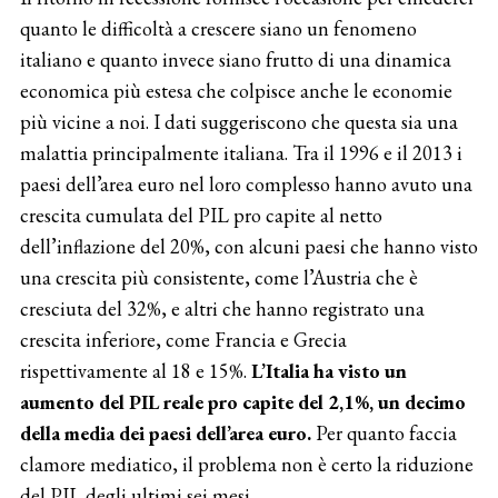
quanto le difficoltà a crescere siano un fenomeno
italiano e quanto invece siano frutto di una dinamica
economica più estesa che colpisce anche le economie
più vicine a noi. I dati suggeriscono che questa sia una
malattia principalmente italiana. Tra il 1996 e il 2013 i
paesi dell’area euro nel loro complesso hanno avuto una
crescita cumulata del PIL pro capite al netto
dell’inflazione del 20%, con alcuni paesi che hanno visto
una crescita più consistente, come l’Austria che è
cresciuta del 32%, e altri che hanno registrato una
crescita inferiore, come Francia e Grecia
rispettivamente al 18 e 15%.
L’Italia ha visto un
aumento del PIL reale pro capite del 2,1%, un decimo
della media dei paesi dell’area euro.
Per quanto faccia
clamore mediatico, il problema non è certo la riduzione
del PIL degli ultimi sei mesi.