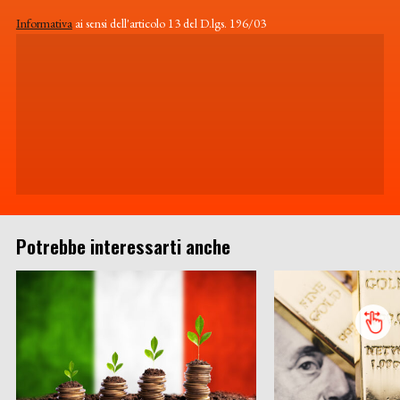
Informativa
ai sensi dell'articolo 13 del D.lgs. 196/03
Potrebbe interessarti anche