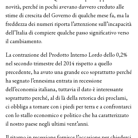
novità, perché in pochi avevano davvero creduto alle
stime di crescita del Governo di qualche mese fa, ma la
freddezza dei numeri riporta l’attenzione sull’incapacità
dell’Italia di compiere qualche passo significativo verso
il cambiamento.
La contrazione del Prodotto Interno Lordo dello 0,2%
nel secondo trimestre del 2014 rispetto a quello
precedente, ha avuto una grande eco soprattutto perché
ha segnato l’ennesima entrata in recessione
dell’economia italiana, tuttavia il dato è interessante
soprattutto perché, al di là della retorica dei proclami,
ci obbliga a tornare con i piedi per terra e a confrontarci
con lo stallo economico e politico che ha caratterizzato
il nostro paese negli ultimi vent’anni.
Il ritorno in recessione fornisce l’occasione per chiederci