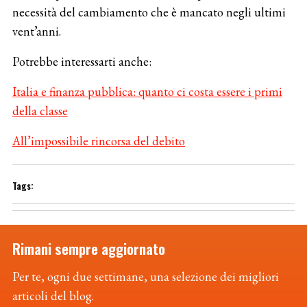
necessità del cambiamento che è mancato negli ultimi
vent’anni.
Potrebbe interessarti anche:
Italia e finanza pubblica: quanto ci costa essere i primi
della classe
All’impossibile rincorsa del debito
Rimani sempre aggiornato
Per te, ogni due settimane, una selezione dei migliori
articoli del blog.