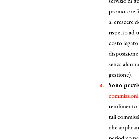
servizio di 
promotore fi
al crescere 
rispetto ad 
costo legato
disposizione
senza alcuna
gestione).
Sono previ
commissioni
rendimento p
tali commissi
che applican
periodico per