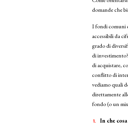
domande che bisog
I fondi comuni 
accessibili da c
grado di divers
di investimento
di acquistare, c
conflitto di int
vediamo quali do
direttamente all
fondo (o un mix 
In che cosa