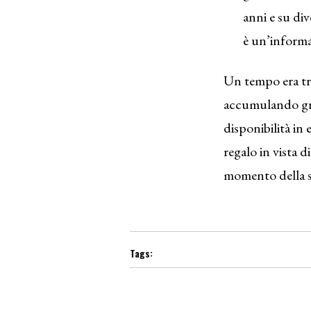
anni e su di
è un’informaz
Un tempo era trad
accumulando grad
disponibilità in
regalo in vista d
momento della sc