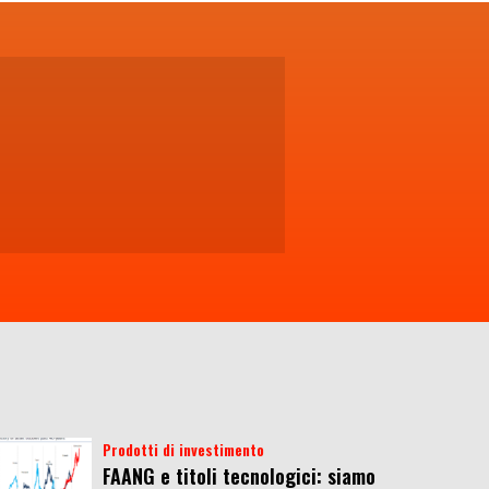
Prodotti di investimento
FAANG e titoli tecnologici: siamo