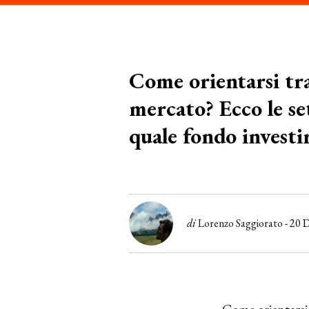
Come orientarsi tra
mercato? Ecco le se
quale fondo investir
di
Lorenzo Saggiorato
- 20 
Come orientarsi 