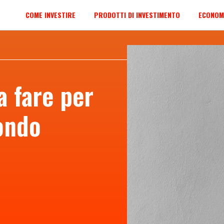
COME INVESTIRE
PRODOTTI DI INVESTIMENTO
ECONOM
 fare per
ondo