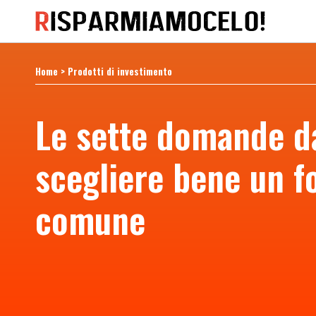
Home
>
Prodotti di investimento
Le sette domande da
scegliere bene un f
comune