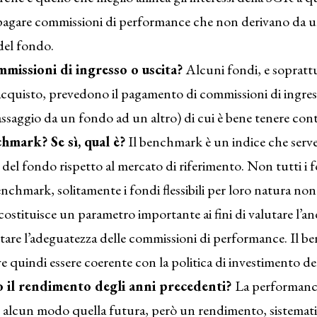
pagare commissioni di performance che non derivano da u
el fondo.
missioni di ingresso o uscita?
Alcuni fondi, e sopratt
acquisto, prevedono il pagamento di commissioni di ingress
assaggio da un fondo ad un altro) di cui è bene tenere con
hmark? Se sì, qual è?
Il benchmark è un indice che serve
del fondo rispetto al mercato di riferimento. Non tutti i
chmark, solitamente i fondi flessibili per loro natura non
costituisce un parametro importante ai fini di valutare l’
tare l’adeguatezza delle commissioni di performance. Il 
e quindi essere coerente con la politica di investimento de
o il rendimento degli anni precedenti?
La performanc
n alcun modo quella futura, però un rendimento, sistemat