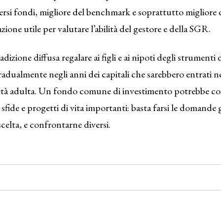
versi fondi, migliore del benchmark e soprattutto migliore 
ione utile per valutare l’abilità del gestore e della SGR.
izione diffusa regalare ai figli e ai nipoti degli strumenti
ualmente negli anni dei capitali che sarebbero entrati ne
 età adulta. Un fondo comune di investimento potrebbe cos
i sfide e progetti di vita importanti: basta farsi le domande 
elta, e confrontarne diversi.