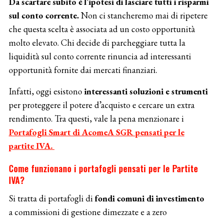
Da scartare subito è l’ipotesi di lasciare tutti i risparmi
sul conto corrente.
Non ci stancheremo mai di ripetere
che questa scelta è associata ad un costo opportunità
molto elevato. Chi decide di parcheggiare tutta la
liquidità sul conto corrente rinuncia ad interessanti
opportunità fornite dai mercati finanziari.
Infatti, oggi esistono
interessanti soluzioni e strumenti
per proteggere il potere d’acquisto e cercare un extra
rendimento. Tra questi, vale la pena menzionare i
Portafogli Smart di AcomeA SGR pensati per le
partite IVA.
Come funzionano i portafogli pensati per le Partite
IVA?
Si tratta di portafogli di
fondi comuni di investimento
a commissioni di gestione dimezzate e a zero