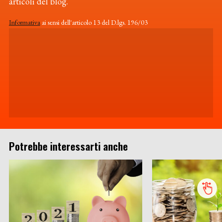
articoli del blog.
Informativa
ai sensi dell'articolo 13 del D.lgs. 196/03
Potrebbe interessarti anche