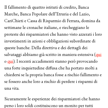
Il fallimento di quattro istituti di credito, Banca
Marche, Banca Popolare dell’Etruria e del Lazio,
CariChieti e Cassa di Risparmio di Ferrara, domina da
settimane le cronache italiane, e riecheggiano le
proteste dei risparmiatori che hanno visto azzerati i loro
investimenti in azioni e obbligazioni subordinate di
queste banche. Della direttiva e dei dettagli dei
salvataggi abbiamo già scritto in maniera estensiva (
qui
o
qui
). I recenti accadimenti stanno però provocando
una forte inquietudine diffusa che ha portato molti a
chiedersi se la propria banca fosse a rischio fallimento e
se fossero anche loro a rischio di perdere i risparmi di
una vita.
Sicuramente le esperienze dei risparmiatori che hanno
perso i loro soldi costituiscono un monito per tutti