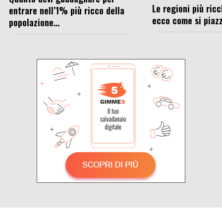
Le regioni più ricc
entrare nell’1% più ricco della
ecco come si piazz
popolazione...