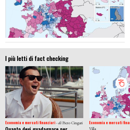
I più letti di fact checking
Economia e mercati finanziari
Economia e mercati fina
- di
Piero Cingari
Quanto devi guadagnare per
Villa