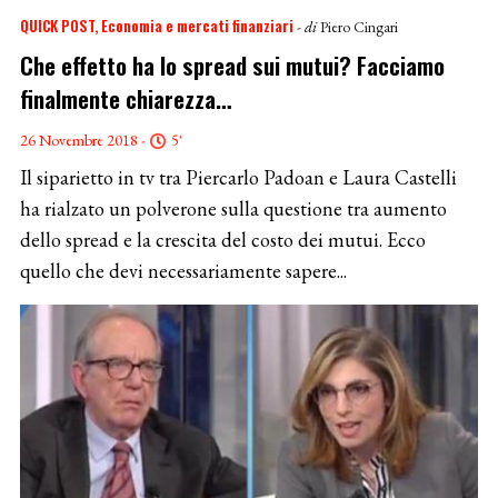
QUICK POST
Economia e mercati finanziari
- di
Piero Cingari
Che effetto ha lo spread sui mutui? Facciamo
finalmente chiarezza…
26 Novembre 2018 -
5'
Il siparietto in tv tra Piercarlo Padoan e Laura Castelli
ha rialzato un polverone sulla questione tra aumento
dello spread e la crescita del costo dei mutui. Ecco
quello che devi necessariamente sapere...